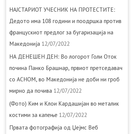
НАЈСТАРИОТ УЧЕСНИК НА ПРОТЕСТИТЕ:
Дедото има 108 години и поодршка против
францускиот предлог за бугаризација на
Македонија
12/07/2022
НА ДЕНЕШЕН ДЕН: Во логорот Голи Оток
почина Панко Брашнар, првиот претседавач
со АСНОМ, во Македонија не доби ни гроб
мирно да почива
12/07/2022
(Фото) Ким и Клои Кардашијан во металик
костими за капење
12/07/2022
Првата фотографија од Џејмс Веб