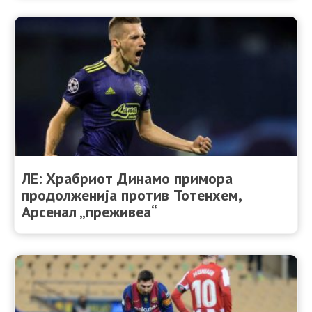
ЛЕ: Храбриот Динамо примора
продолженија против Тотенхем,
Арсенал „преживеа“