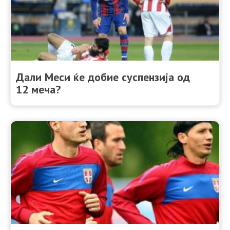
Дали Меси ќе добие суспензија од
12 меча?