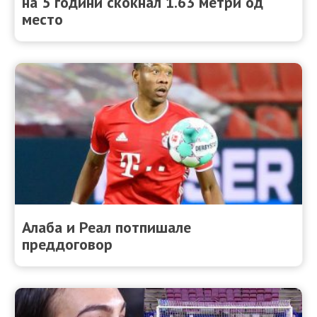
на 5 години скокнал 1.63 метри од
место
Алаба и Реал потпишале
преддоговор