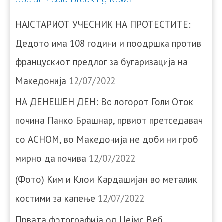
НАЈСТАРИОТ УЧЕСНИК НА ПРОТЕСТИТЕ:
Дедото има 108 години и поодршка против
францускиот предлог за бугаризација на
Македонија
12/07/2022
НА ДЕНЕШЕН ДЕН: Во логорот Голи Оток
почина Панко Брашнар, првиот претседавач
со АСНОМ, во Македонија не доби ни гроб
мирно да почива
12/07/2022
(Фото) Ким и Клои Кардашијан во металик
костими за капење
12/07/2022
Првата фотографија од Џејмс Веб