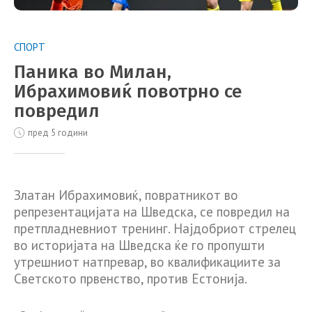
СПОРТ
Паника во Милан,
Ибрахимовиќ повотрно се
повредил
пред 5 години
Златан Ибрахимовиќ, повратникот во
репрезентацијата на Шведска, се повредил на
претпладневниот тренинг. Најдобриот стрелец
во историјата на Шведска ќе го пропушти
утрешниот натпревар, во квалификациите за
Светското првенство, против Естонија.