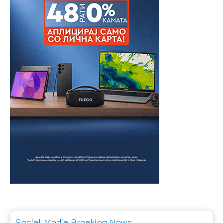
Social Media Breaking News