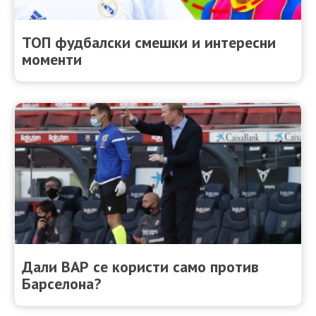
ТОП фудбалски смешки и интересни
моменти
Дали ВАР се користи само против
Барселона?