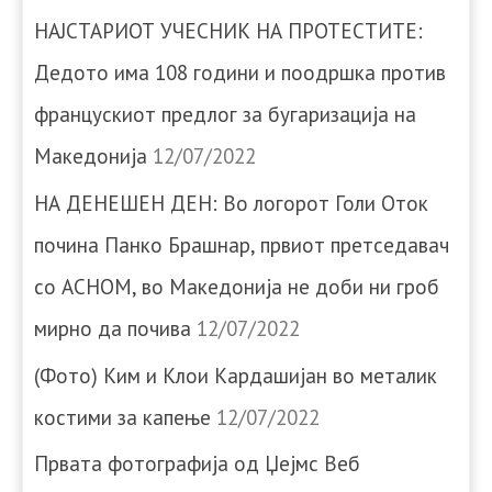
НАЈСТАРИОТ УЧЕСНИК НА ПРОТЕСТИТЕ:
Дедото има 108 години и поодршка против
францускиот предлог за бугаризација на
Македонија
12/07/2022
НА ДЕНЕШЕН ДЕН: Во логорот Голи Оток
почина Панко Брашнар, првиот претседавач
со АСНОМ, во Македонија не доби ни гроб
мирно да почива
12/07/2022
(Фото) Ким и Клои Кардашијан во металик
костими за капење
12/07/2022
Првата фотографија од Џејмс Веб