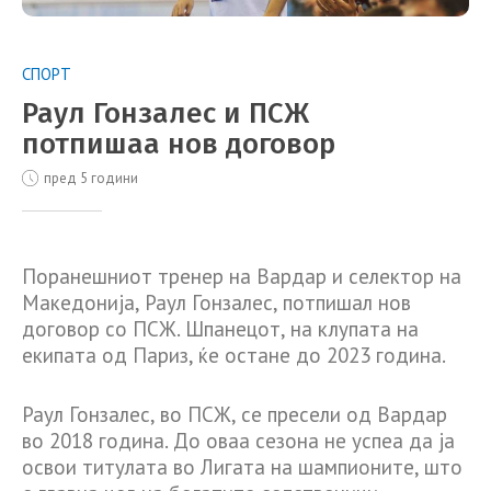
СПОРТ
Раул Гонзалес и ПСЖ
потпишаа нов договор
пред 5 години
Поранешниот тренер на Вардар и селектор на
Македонија, Раул Гонзалес, потпишал нов
договор со ПСЖ. Шпанецот, на клупата на
екипата од Париз, ќе остане до 2023 година.
Раул Гонзалес, во ПСЖ, се пресели од Вардар
во 2018 година. До оваа сезона не успеа да ја
освои титулата во Лигата на шампионите, што