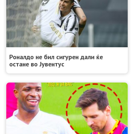
Роналдо не бил сигурен дали ќе
остане во Јувентус