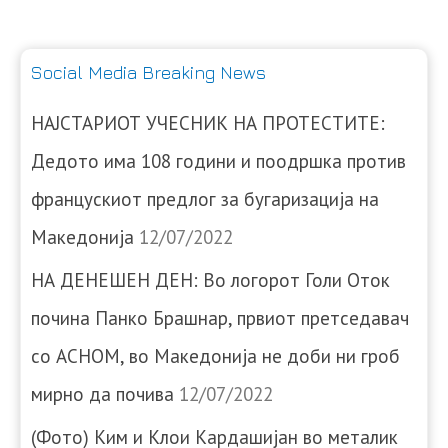
Social Media Breaking News
НАЈСТАРИОТ УЧЕСНИК НА ПРОТЕСТИТЕ:
Дедото има 108 години и поодршка против
францускиот предлог за бугаризација на
Македонија
12/07/2022
НА ДЕНЕШЕН ДЕН: Во логорот Голи Оток
почина Панко Брашнар, првиот претседавач
со АСНОМ, во Македонија не доби ни гроб
мирно да почива
12/07/2022
(Фото) Ким и Клои Кардашијан во металик