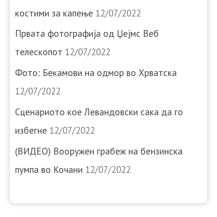
костими за капење
12/07/2022
Првата фотографија од Џејмс Веб
телескопот
12/07/2022
Фото: Бекамови на одмор во Хрватска
12/07/2022
Сценариото кое Левандовски сака да го
избегне
12/07/2022
(ВИДЕО) Вооружен грабеж на бензинска
пумпа во Кочани
12/07/2022