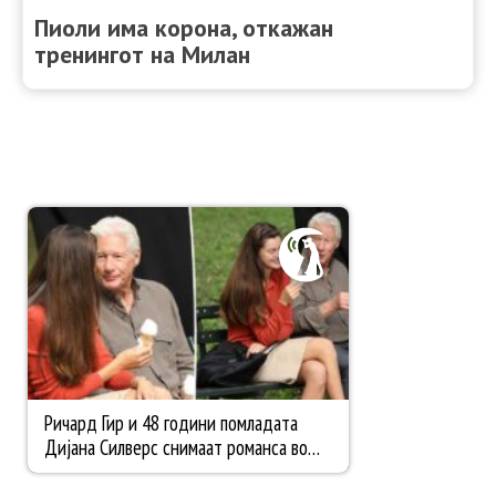
Пиоли има корона, откажан
тренингот на Милан