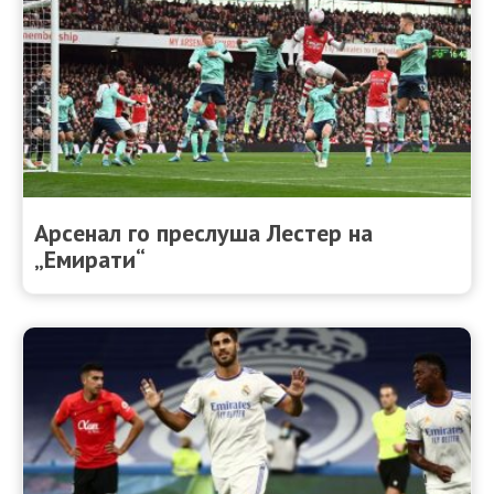
Арсенал го преслуша Лестер на
„Емирати“