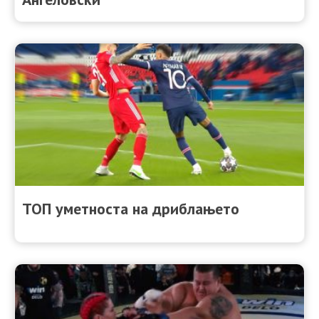
ТОП уметноста на дриблањето