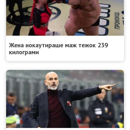
Жена нокаутираше маж тежок 239
килограми