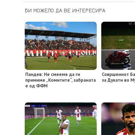
БИ МОЖЕЛО ДА ВЕ ИНТЕРЕСИРА
Пандев: Не смееме да ги
Совршениот Ба
примиме „Комитите“, забраната
за Дукати во М
е од ФФМ