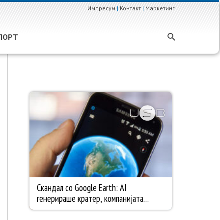
Импресум
|
Контакт
|
Маркетинг
ПОРТ