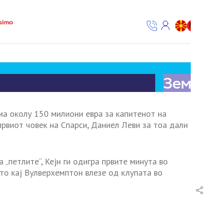
ма околу 150 милиони евра за капитенот на
 првиот човек на Спарси, Даниел Леви за тоа дали
„петлите“, Кејн ги одигра првите минута во
то кај Вулверхемптон влезе од клупата во