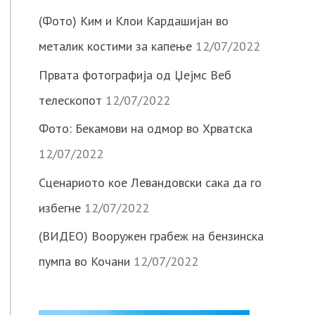
(Фото) Ким и Клои Кардашијан во
металик костими за капење
12/07/2022
Првата фотографија од Џејмс Веб
телескопот
12/07/2022
Фото: Бекамови на одмор во Хрватска
12/07/2022
Сценариото кое Левандовски сака да го
избегне
12/07/2022
(ВИДЕО) Вооружен грабеж на бензинска
пумпа во Кочани
12/07/2022