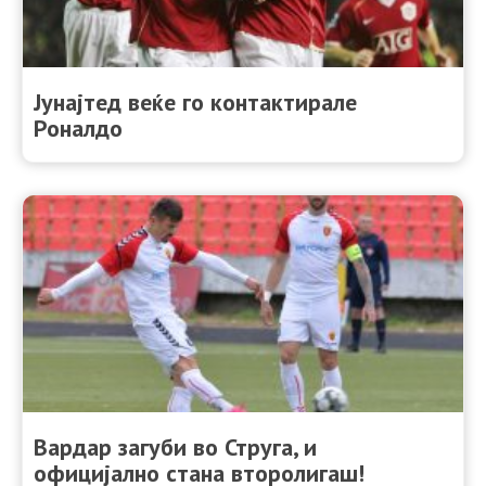
Јунајтед веќе го контактирале
Роналдо
Вардар загуби во Струга, и
официјално стана второлигаш!