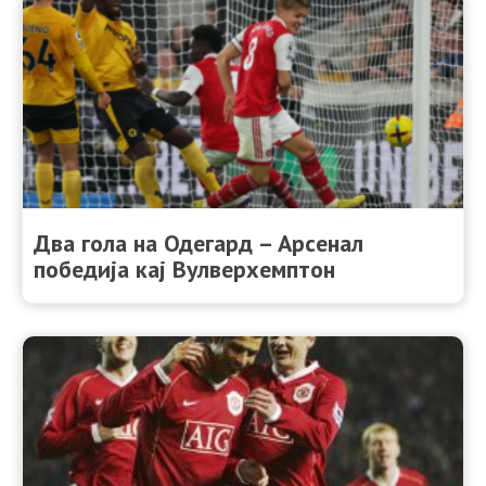
Два гола на Одегард – Арсенал
победија кај Вулверхемптон