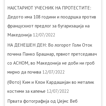
НАЈСТАРИОТ УЧЕСНИК НА ПРОТЕСТИТЕ:
Дедото има 108 години и поодршка против
францускиот предлог за бугаризација на
Македонија
12/07/2022
НА ДЕНЕШЕН ДЕН: Во логорот Голи Оток
почина Панко Брашнар, првиот претседавач
со АСНОМ, во Македонија не доби ни гроб
мирно да почива
12/07/2022
(Фото) Ким и Клои Кардашијан во металик
костими за капење
12/07/2022
Првата фотографија од Џејмс Веб