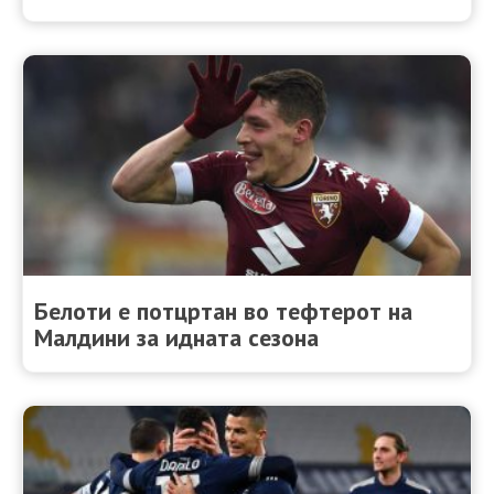
Белоти е потцртан во тефтерот на
Малдини за идната сезона