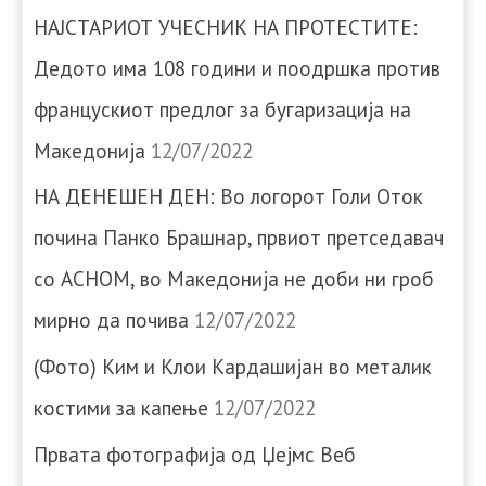
НАЈСТАРИОТ УЧЕСНИК НА ПРОТЕСТИТЕ:
Дедото има 108 години и поодршка против
францускиот предлог за бугаризација на
Македонија
12/07/2022
НА ДЕНЕШЕН ДЕН: Во логорот Голи Оток
почина Панко Брашнар, првиот претседавач
со АСНОМ, во Македонија не доби ни гроб
мирно да почива
12/07/2022
(Фото) Ким и Клои Кардашијан во металик
костими за капење
12/07/2022
Првата фотографија од Џејмс Веб