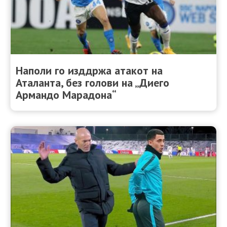
Наполи го изддржа атакот на
Аталанта, без голови на „Диего
Армандо Марадона“