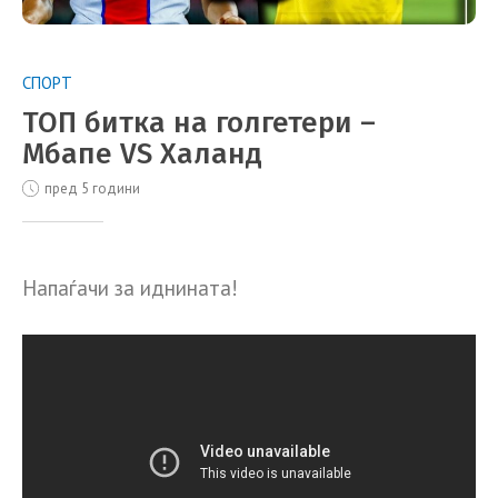
СПОРТ
ТОП битка на голгетери –
Мбапе VS Халанд
пред 5 години
Напаѓачи за иднината!