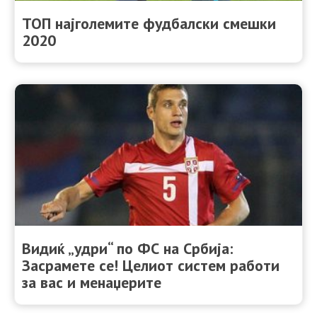
ТОП најголемите фудбалски смешки
2020
Видиќ „удри“ по ФС на Србија:
Засрамете се! Целиот систем работи
за вас и менаџерите