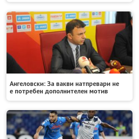
Ангеловски: За вакви натпревари не
е потребен дополнителен мотив