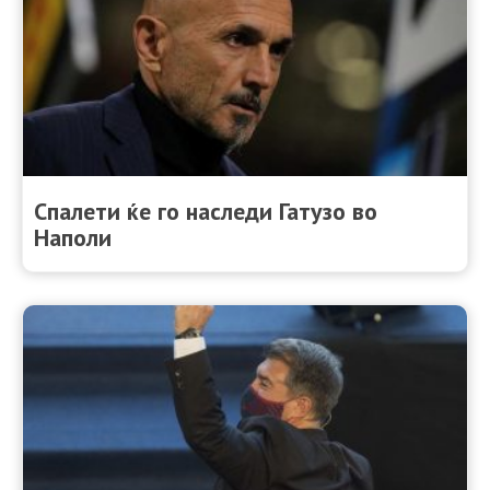
Спалети ќе го наследи Гатузо во
Наполи