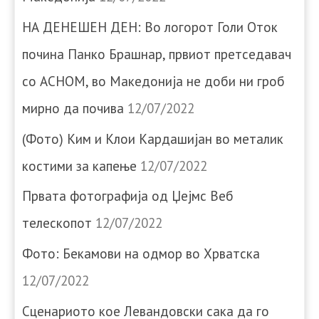
НА ДЕНЕШЕН ДЕН: Во логорот Голи Оток
почина Панко Брашнар, првиот претседавач
со АСНОМ, во Македонија не доби ни гроб
мирно да почива
12/07/2022
(Фото) Ким и Клои Кардашијан во металик
костими за капење
12/07/2022
Првата фотографија од Џејмс Веб
телескопот
12/07/2022
Фото: Бекамови на одмор во Хрватска
12/07/2022
Сценариото кое Левандовски сака да го