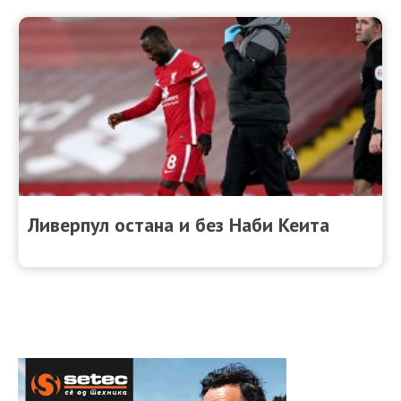
Ливерпул остана и без Наби Кеита