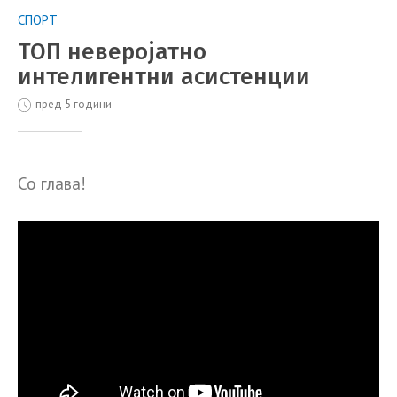
СПОРТ
ТОП неверојатно
интелигентни асистенции
пред 5 години
Со глава!