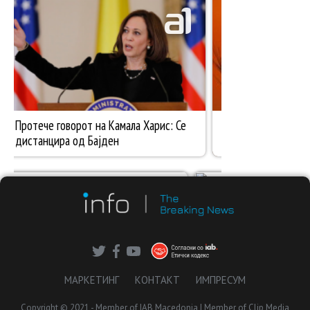
МАРКЕТИНГ
КОНТАКТ
ИМПРЕСУМ
Copyright © 2021 - Member of IAB Macedonia | Member of Clip Media