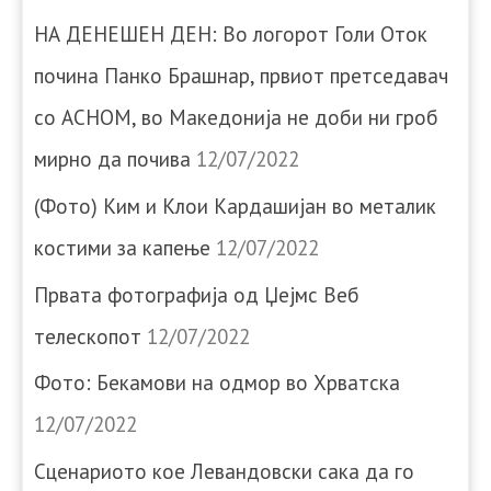
НА ДЕНЕШЕН ДЕН: Во логорот Голи Оток
почина Панко Брашнар, првиот претседавач
со АСНОМ, во Македонија не доби ни гроб
мирно да почива
12/07/2022
(Фото) Ким и Клои Кардашијан во металик
костими за капење
12/07/2022
Првата фотографија од Џејмс Веб
телескопот
12/07/2022
Фото: Бекамови на одмор во Хрватска
12/07/2022
Сценариото кое Левандовски сака да го