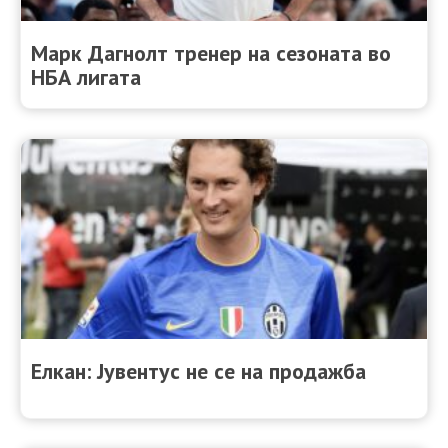
Марк Дагнолт тренер на сезоната во
НБА лигата
Елкан: Јувентус не се на продажба