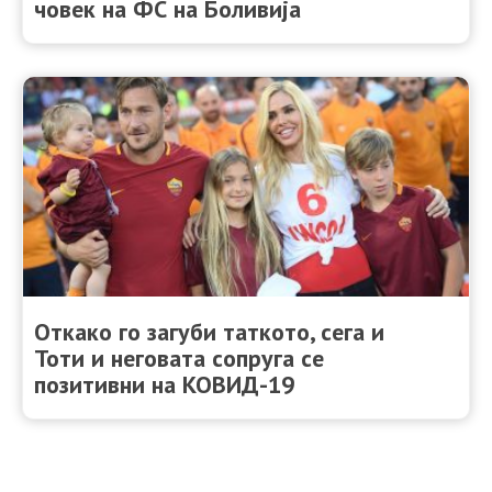
човек на ФС на Боливија
Откако го загуби таткото, сега и
Тоти и неговата сопруга се
позитивни на КОВИД-19