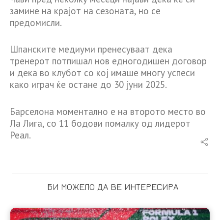
замине на крајот на сезоната, но се
предомисли.
Шпанските медиуми пренесуваат дека
тренерот потпишал нов едногодишен договор
и дека во клубот со кој имаше многу успеси
како играч ќе остане до 30 јуни 2025.
Барселона моментално е на второто место во
Ла Лига, со 11 бодови помалку од лидерот
Реал.
БИ МОЖЕЛО ДА ВЕ ИНТЕРЕСИРА