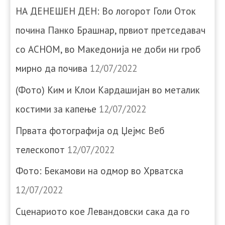
НА ДЕНЕШЕН ДЕН: Во логорот Голи Оток
почина Панко Брашнар, првиот претседавач
со АСНОМ, во Македонија не доби ни гроб
мирно да почива
12/07/2022
(Фото) Ким и Клои Кардашијан во металик
костими за капење
12/07/2022
Првата фотографија од Џејмс Веб
телескопот
12/07/2022
Фото: Бекамови на одмор во Хрватска
12/07/2022
Сценариото кое Левандовски сака да го