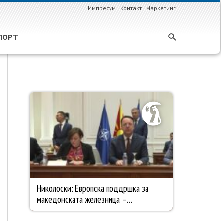
Импресум
|
Контакт
|
Маркетинг
ПОРТ