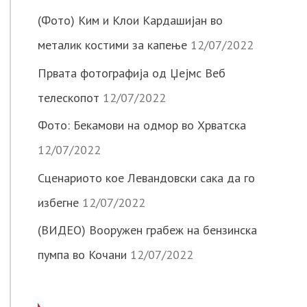
(Фото) Ким и Клои Кардашијан во
металик костими за капење
12/07/2022
Првата фотографија од Џејмс Веб
телескопот
12/07/2022
Фото: Бекамови на одмор во Хрватска
12/07/2022
Сценариото кое Левандовски сака да го
избегне
12/07/2022
(ВИДЕО) Вооружен грабеж на бензинска
пумпа во Кочани
12/07/2022