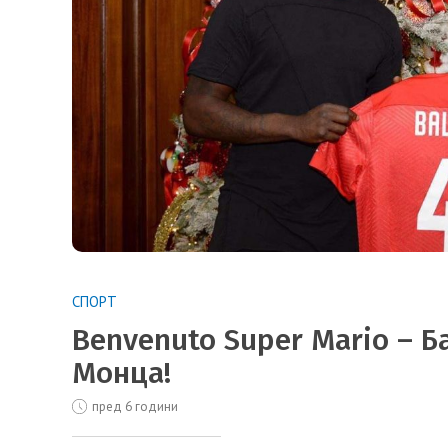
СПОРТ
Benvenuto Super Mario – 
Монца!
пред 6 години