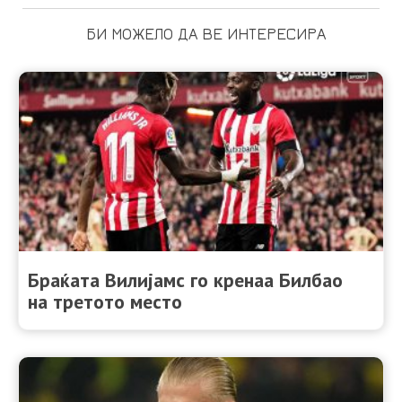
БИ МОЖЕЛО ДА ВЕ ИНТЕРЕСИРА
Браќата Вилијамс го кренаа Билбао
на третото место