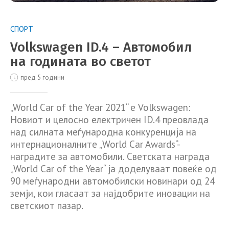
СПОРТ
Volkswagen ID.4 – Автомобил
на годината во светот
пред 5 години
„World Car of the Year 2021“ е Volkswagen:
Новиот и целосно електричен ID.4 преовлада
над силната меѓународна конкуренција на
интернационалните „World Car Awards“-
наградите за автомобили. Светската награда
„World Car of the Year“ ја доделуваат повеќе од
90 меѓународни автомобилски новинари од 24
земји, кои гласаат за најдобрите иновации на
светскиот пазар.