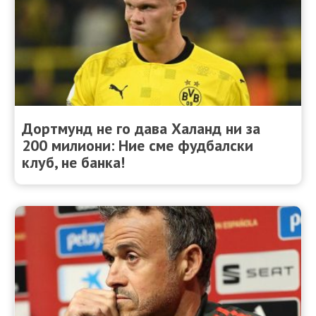
Дортмунд не го дава Халанд ни за
200 милиони: Ние сме фудбалски
клуб, не банка!