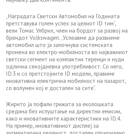
„Наградата Светски Автомобил на Годината
претставува голем успех за целиот ID тим“,
вели Томас Улбрих, член на бордот за развој на
брендот Volkswagen. „Успеавме да развиеме
автомобил што ја започнува системската
промена во електро-мобилноста во најважниот
светски сегмент на компактни теренци и нуди
одлична секојдневна употребливост. Со него,
ID.3 и со претстојните ID модели, правиме
иновативна електрична мобилност на пазарот,
со волумен кој е достапен за сите“.
Жирито ја пофали грижата за еколошката
средина без испуштање на директни емисии,
како и иновативните карактеристики на ID.4.
На пример, иновативниот дисплеј за
аугментирана реалност, достапен опционално.