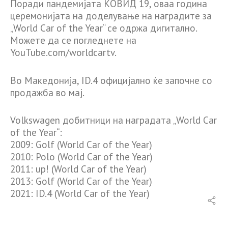
Поради пандемијата КОВИД 19, оваа година
церемонијата на доделување на наградите за
„World Car of the Year“ се одржа дигитално.
Можете да се погледнете на
YouTube.com/worldcartv.
Во Македонија, ID.4 официјално ќе започне со
продажба во мај.
Volkswagen добитници на наградата „World Car
of the Year“:
2009: Golf (World Car of the Year)
2010: Polo (World Car of the Year)
2011: up! (World Car of the Year)
2013: Golf (World Car of the Year)
2021: ID.4 (World Car of the Year)