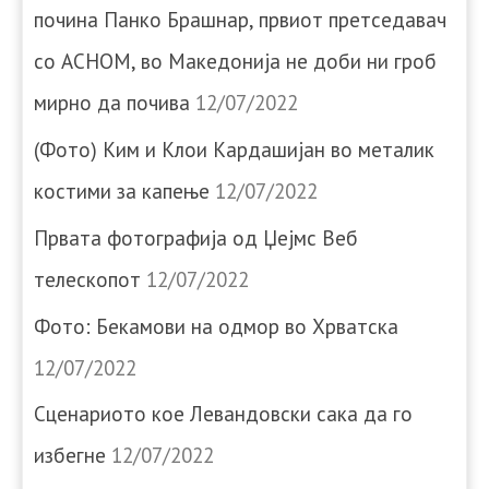
почина Панко Брашнар, првиот претседавач
со АСНОМ, во Македонија не доби ни гроб
мирно да почива
12/07/2022
(Фото) Ким и Клои Кардашијан во металик
костими за капење
12/07/2022
Првата фотографија од Џејмс Веб
телескопот
12/07/2022
Фото: Бекамови на одмор во Хрватска
12/07/2022
Сценариото кое Левандовски сака да го
избегне
12/07/2022