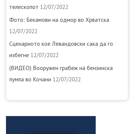
телескопот
12/07/2022
Фото: Бекамови на одмор во Хрватска
12/07/2022
Сценариото кое Левандовски сака да го
избегне
12/07/2022
(ВИДЕО) Вооружен грабеж на бензинска
пумпа во Кочани
12/07/2022