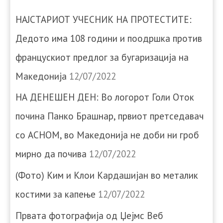
НАЈСТАРИОТ УЧЕСНИК НА ПРОТЕСТИТЕ:
Дедото има 108 години и поодршка против
францускиот предлог за бугаризација на
Македонија
12/07/2022
НА ДЕНЕШЕН ДЕН: Во логорот Голи Оток
почина Панко Брашнар, првиот претседавач
со АСНОМ, во Македонија не доби ни гроб
мирно да почива
12/07/2022
(Фото) Ким и Клои Кардашијан во металик
костими за капење
12/07/2022
Првата фотографија од Џејмс Веб