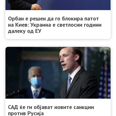
Орбан е решен да го блокира патот
на Киев: Украина е светлосни години
далеку од ЕУ
САД ќе ги објават новите санкции
против Русија