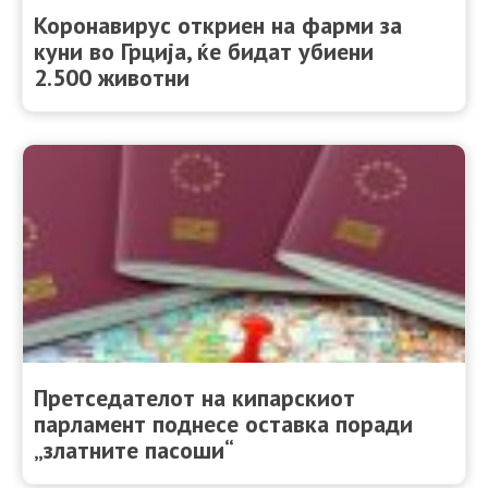
Коронавирус откриен на фарми за
куни во Грција, ќе бидат убиени
2.500 животни
Претседателот на кипарскиот
парламент поднесе оставка поради
„златните пасоши“