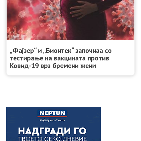
„Фајзер“ и „Бионтек“ започнаа со
тестирање на вакцината против
Ковид-19 врз бремени жени