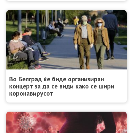
Во Белград ќе биде организиран
концерт за да се види како се шири
коронавирусот