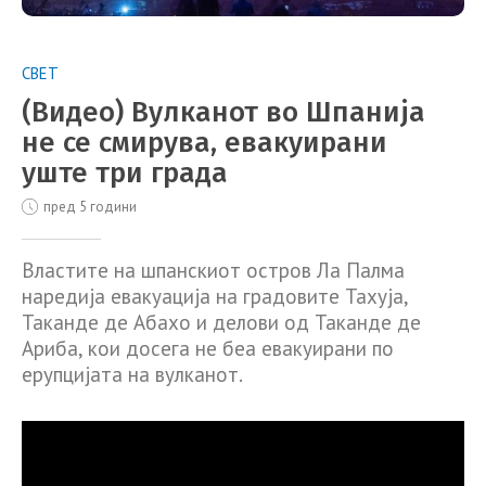
СВЕТ
(Видео) Вулканот во Шпанија
не се смирува, евакуирани
уште три града
пред 5 години
Властите на шпанскиот остров Ла Палма
наредија евакуација на градовите Тахуја,
Таканде де Абахо и делови од Таканде де
Ариба, кои досега не беа евакуирани по
ерупцијата на вулканот.