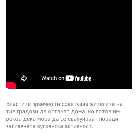
Властите првично ги советуваа жителите на
тие градови да останат дома, но потоа им
рекоа дека мора да се евакуираат поради
засилената вулканска активност.