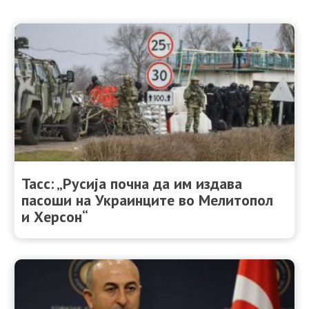
Тасс: „Русија почна да им издава
пасоши на Украинците во Мелитопол
и Херсон“