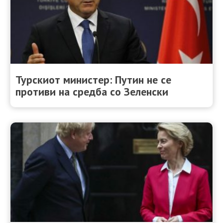
Турскиот министер: Путин не се
противи на средба со Зеленски