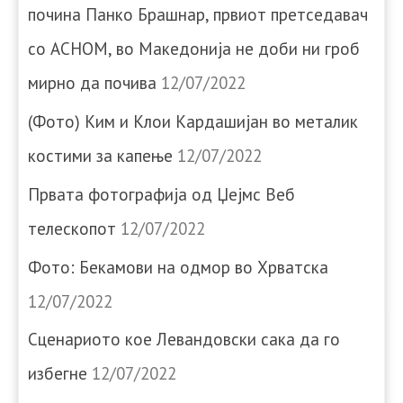
почина Панко Брашнар, првиот претседавач
со АСНОМ, во Македонија не доби ни гроб
мирно да почива
12/07/2022
(Фото) Ким и Клои Кардашијан во металик
костими за капење
12/07/2022
Првата фотографија од Џејмс Веб
телескопот
12/07/2022
Фото: Бекамови на одмор во Хрватска
12/07/2022
Сценариото кое Левандовски сака да го
избегне
12/07/2022