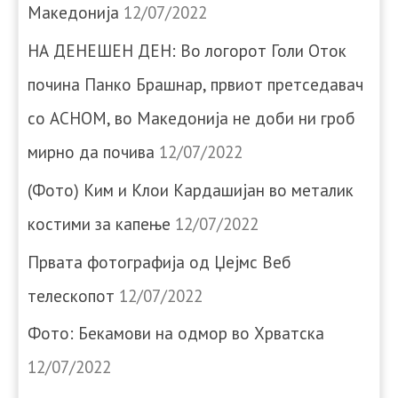
Македонија
12/07/2022
НА ДЕНЕШЕН ДЕН: Во логорот Голи Оток
почина Панко Брашнар, првиот претседавач
со АСНОМ, во Македонија не доби ни гроб
мирно да почива
12/07/2022
(Фото) Ким и Клои Кардашијан во металик
костими за капење
12/07/2022
Првата фотографија од Џејмс Веб
телескопот
12/07/2022
Фото: Бекамови на одмор во Хрватска
12/07/2022