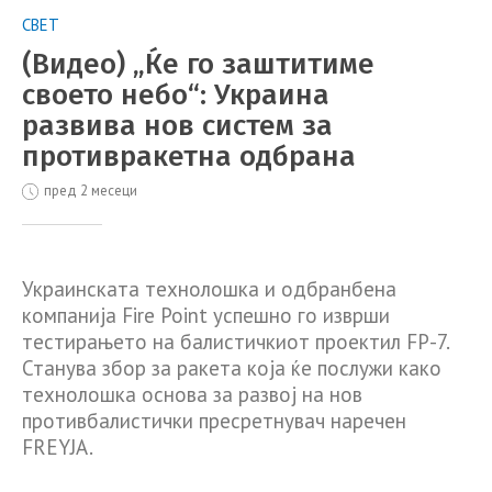
СВЕТ
(Видео) „Ќе го заштитиме
своето небо“: Украина
развива нов систем за
противракетна одбрана
пред 2 месеци
Украинската технолошка и одбранбена
компанија Fire Point успешно го изврши
тестирањето на балистичкиот проектил FP-7.
Станува збор за ракета која ќе послужи како
технолошка основа за развој на нов
противбалистички пресретнувач наречен
FREYJA.