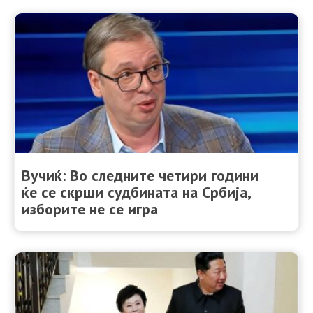
Вучиќ: Во следните четири години
ќе се скрши судбината на Србија,
изборите не се игра