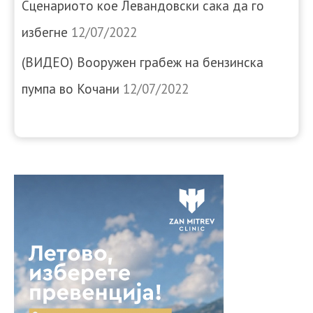
Сценариото кое Левандовски сака да го
избегне
12/07/2022
(ВИДЕО) Вооружен грабеж на бензинска
пумпа во Кочани
12/07/2022