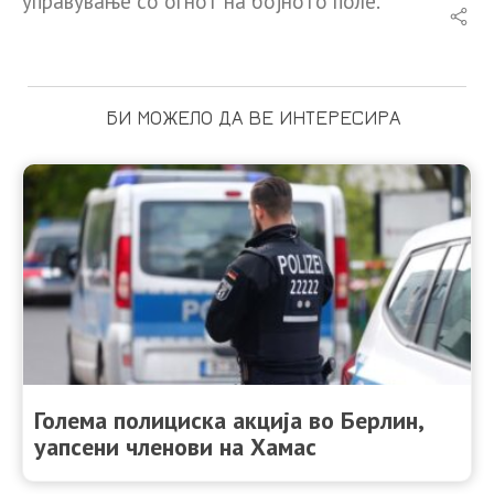
управување со огнот на бојното поле.
БИ МОЖЕЛО ДА ВЕ ИНТЕРЕСИРА
Голема полициска акција во Берлин,
уапсени членови на Хамас