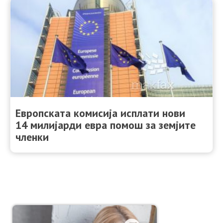
Европската комисија исплати нови
14 милијарди евра помош за земјите
членки