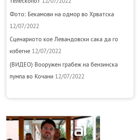
телескопот
12/07/2022
Фото: Бекамови на одмор во Хрватска
12/07/2022
Сценариото кое Левандовски сака да го
избегне
12/07/2022
(ВИДЕО) Вооружен грабеж на бензинска
пумпа во Кочани
12/07/2022