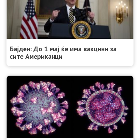
Бајден: До 1 мај ќе има вакцини за
сите Американци