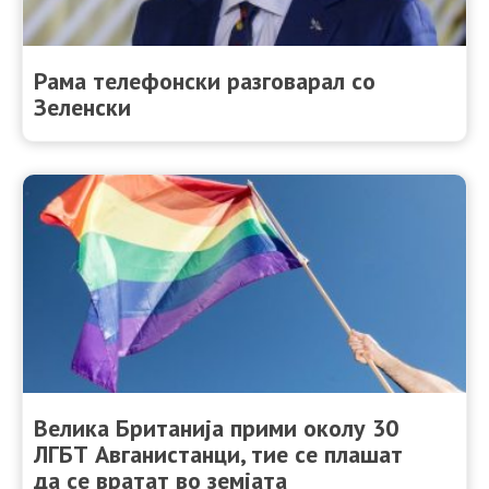
Рама телефонски разговарал со
Зеленски
Велика Британија прими околу 30
ЛГБТ Авганистанци, тие се плашат
да се вратат во земјата