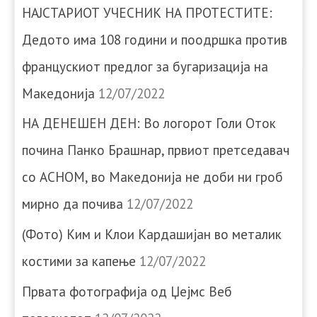
НАЈСТАРИОТ УЧЕСНИК НА ПРОТЕСТИТЕ:
Дедото има 108 години и поодршка против
францускиот предлог за бугаризација на
Македонија
12/07/2022
НА ДЕНЕШЕН ДЕН: Во логорот Голи Оток
почина Панко Брашнар, првиот претседавач
со АСНОМ, во Македонија не доби ни гроб
мирно да почива
12/07/2022
(Фото) Ким и Клои Кардашијан во металик
костими за капење
12/07/2022
Првата фотографија од Џејмс Веб