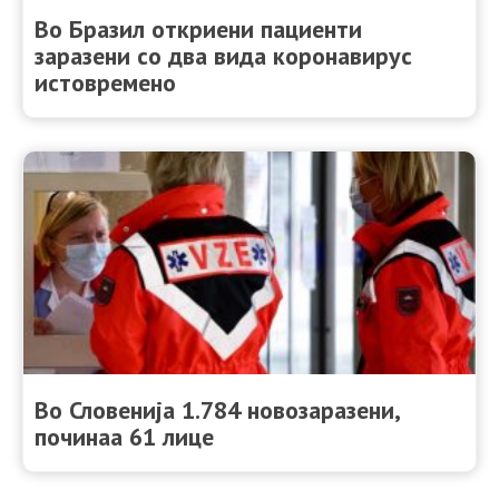
Во Бразил откриени пациенти
заразени со два вида коронавирус
истовремено
Во Словенија 1.784 новозаразени,
починаа 61 лице