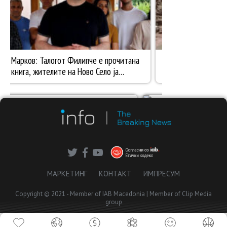
МАРКЕТИНГ
КОНТАКТ
ИМПРЕСУМ
Copyright © 2021 - Member of IAB Macedonia | Member of Clip Media
group