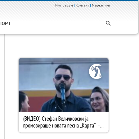
Импресум
|
Контакт
|
Маркетинг
ПОРТ