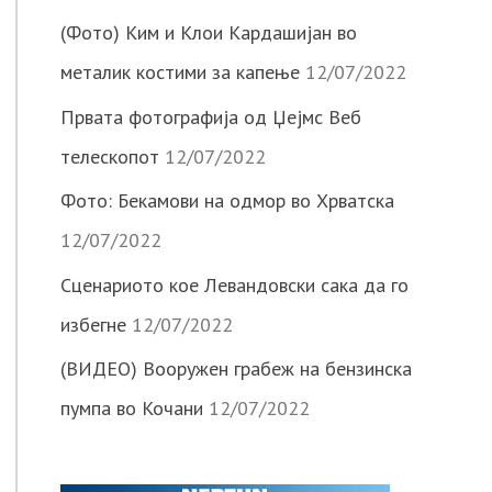
(Фото) Ким и Клои Кардашијан во
металик костими за капење
12/07/2022
Првата фотографија од Џејмс Веб
телескопот
12/07/2022
Фото: Бекамови на одмор во Хрватска
12/07/2022
Сценариото кое Левандовски сака да го
избегне
12/07/2022
(ВИДЕО) Вооружен грабеж на бензинска
пумпа во Кочани
12/07/2022