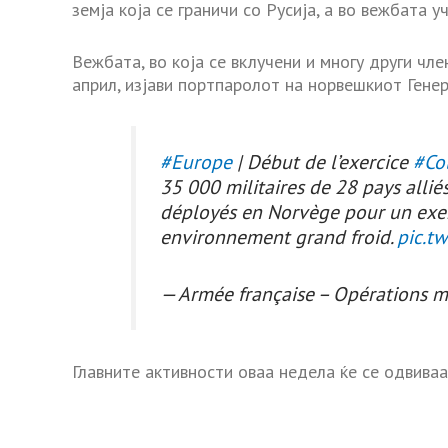
земја која се граничи со Русија, а во вежбата 
Вежбата, во која се вклучени и многу други чле
април, изјави портпаролот на норвешкиот Гене
#Europe
| Début de l’exercice
#Co
35 000 militaires de 28 pays allié
déployés en Norvège pour un exer
environnement grand froid.
pic.t
— Armée française – Opérations m
Главните активности оваа недела ќе се одвиваа