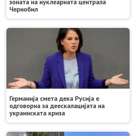
зоната на нуклеарната централа
Чернобил
Германија смета дека Русија е
одговорна за деескалацијата на
украинската криза