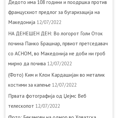
Дедото има 108 години и поодршка против
францускиот предлог за бугаризација на
Македонија
12/07/2022
НА ДЕНЕШЕН ДЕН: Во логорот Голи Оток
почина Панко Брашнар, првиот претседавач
со АСНОМ, во Македонија не доби ни гроб
мирно да почива
12/07/2022
(Фото) Ким и Клои Кардашијан во металик
костими за капење
12/07/2022
Првата фотографија од Џејмс Веб
телескопот
12/07/2022
Фото: Бекамови на одмор во Хрватска