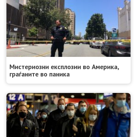
Мистериозни експлозии во Америка,
граѓаните во паника