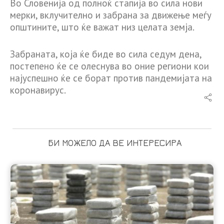
Во Словенија од полноќ стапија во сила нови
мерки, вклучително и забрана за движење меѓу
општините, што ќе важат низ целата земја.
Забраната, која ќе биде во сила седум дена,
постепено ќе се олеснува во оние региони кои
најуспешно ќе се борат против пандемијата на
коронавирус.
БИ МОЖЕЛО ДА ВЕ ИНТЕРЕСИРА