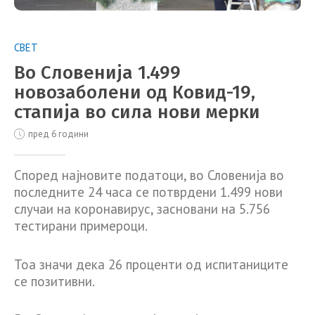
СВЕТ
Во Словенија 1.499
новозаболени од Ковид-19,
стапија во сила нови мерки
пред 6 години
Според најновите податоци, во Словенија во
последните 24 часа се потврдени 1.499 нови
случаи на коронавирус, засновани на 5.756
тестирани примероци.
Тоа значи дека 26 проценти од испитаниците
се позитивни.