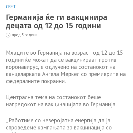
СВЕТ
Германија ќе ги вакцинира
децата од 12 до 15 години
пред 5 години
Младите во Германија на возраст од 12 до 15
години ќе можат да се вакцинираат против
коронавирус, е одлучено на состанокот на
канцеларката Ангела Меркел со премиерите на
федералните покраини.
Централна тема на состанокот беше
напредокот на вакцинацијата во Германија.
„ Работиме со неверојатна енергија да ја
спроведеме кампањата за вакцинација со