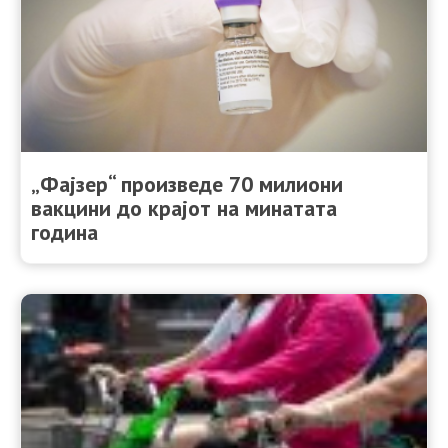
„Фајзер“ произведе 70 милиони
вакцини до крајот на минатата
година