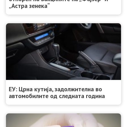
„Астра зенека“
ЕУ: Црна кутија, задолжителна во
автомобилите од следната година