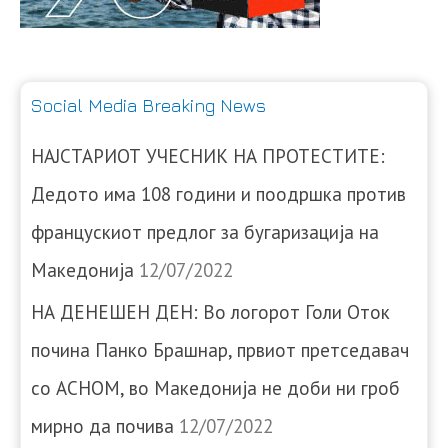
Social Media Breaking News
НАЈСТАРИОТ УЧЕСНИК НА ПРОТЕСТИТЕ:
Дедото има 108 години и поодршка против
францускиот предлог за бугаризација на
Македонија
12/07/2022
НА ДЕНЕШЕН ДЕН: Во логорот Голи Оток
почина Панко Брашнар, првиот претседавач
со АСНОМ, во Македонија не доби ни гроб
мирно да почива
12/07/2022