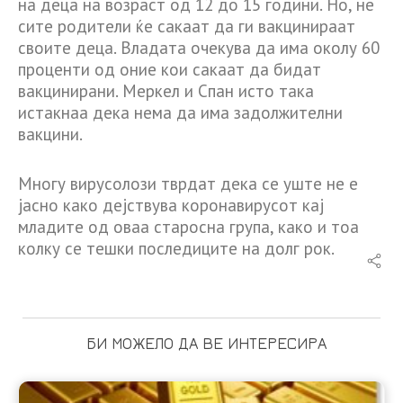
на деца на возраст од 12 до 15 години. Но, не
сите родители ќе сакаат да ги вакцинираат
своите деца. Владата очекува да има околу 60
проценти од оние кои сакаат да бидат
вакцинирани. Меркел и Спан исто така
истакнаа дека нема да има задолжителни
вакцини.
Многу вирусолози тврдат дека се уште не е
јасно како дејствува коронавирусот кај
младите од оваа старосна група, како и тоа
колку се тешки последиците на долг рок.
БИ МОЖЕЛО ДА ВЕ ИНТЕРЕСИРА