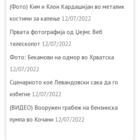
(Фото) Ким и Клои Кардашијан во металик
костими за капење
12/07/2022
Првата фотографија од Џејмс Веб
телескопот
12/07/2022
Фото: Бекамови на одмор во Хрватска
12/07/2022
Сценариото кое Левандовски сака да го
избегне
12/07/2022
(ВИДЕО) Вооружен грабеж на бензинска
пумпа во Кочани
12/07/2022