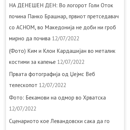
НА ДЕНЕШЕН ДЕН: Во логорот Голи Оток
почина Панко Брашнар, првиот претседавач
со АСНОМ, во Македонија не доби ни гроб
мирно да почива
12/07/2022
(Фото) Ким и Клои Кардашијан во металик
костими за капење
12/07/2022
Првата фотографија од Џејмс Веб
телескопот
12/07/2022
Фото: Бекамови на одмор во Хрватска
12/07/2022
Сценариото кое Левандовски сака да го