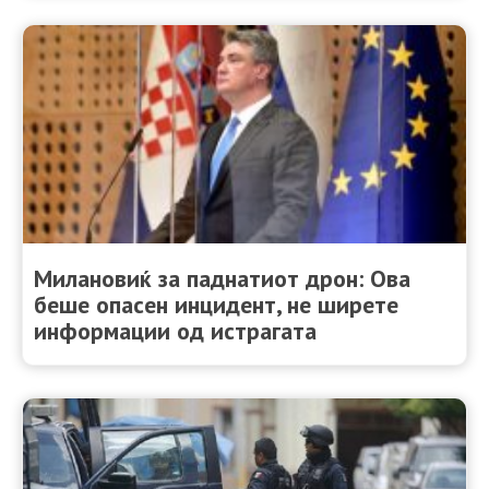
Милановиќ за паднатиот дрон: Ова
беше опасен инцидент, не ширете
информации од истрагата