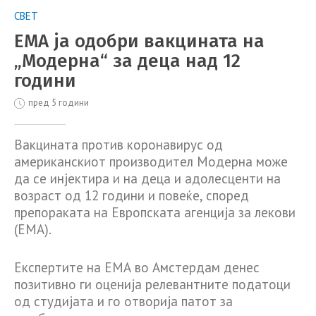
СВЕТ
ЕМА ја одобри вакцината на
„Модернa“ за деца над 12
години
пред 5 години
Вакцината против коронавирус од
американскиот производител Модерна може
да се инјектира и на деца и адолесценти на
возраст од 12 години и повеќе, според
препораката на Европската агенција за лекови
(ЕМА).
Експертите на ЕМА во Амстердам денес
позитивно ги оценија релевантните податоци
од студијата и го отворија патот за