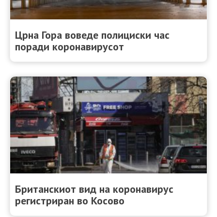
Црна Гора воведe полициски час
поради коронавирусот
Британскиoт вид на коронавирус
регистриран во Косово