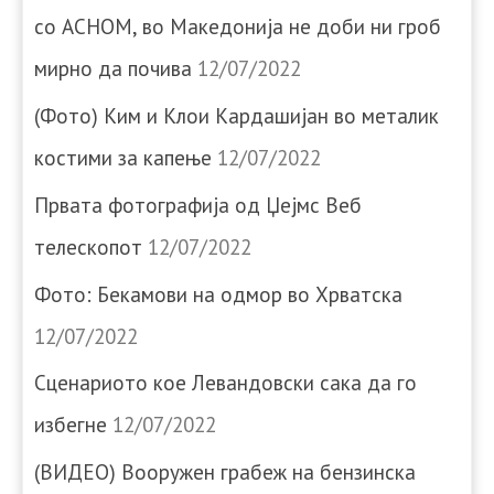
со АСНОМ, во Македонија не доби ни гроб
мирно да почива
12/07/2022
(Фото) Ким и Клои Кардашијан во металик
костими за капење
12/07/2022
Првата фотографија од Џејмс Веб
телескопот
12/07/2022
Фото: Бекамови на одмор во Хрватска
12/07/2022
Сценариото кое Левандовски сака да го
избегне
12/07/2022
(ВИДЕО) Вооружен грабеж на бензинска