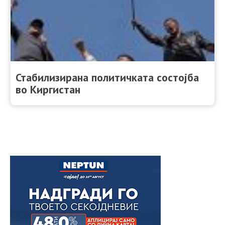
Стабилизирана политичката состојба
во Киргистан