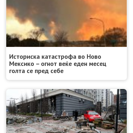
Историска катастрофа во Ново
Мексико – огнот веќе еден месец
голта се пред себе