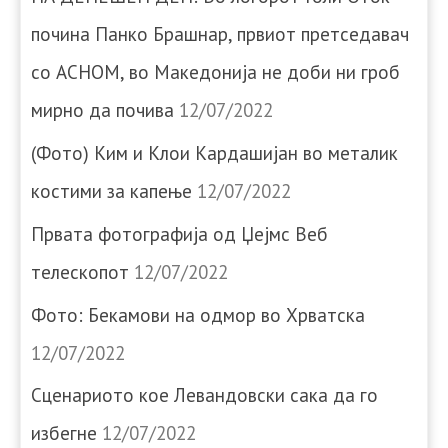
почина Панко Брашнар, првиот претседавач
со АСНОМ, во Македонија не доби ни гроб
мирно да почива
12/07/2022
(Фото) Ким и Клои Кардашијан во металик
костими за капење
12/07/2022
Првата фотографија од Џејмс Веб
телескопот
12/07/2022
Фото: Бекамови на одмор во Хрватска
12/07/2022
Сценариото кое Левандовски сака да го
избегне
12/07/2022