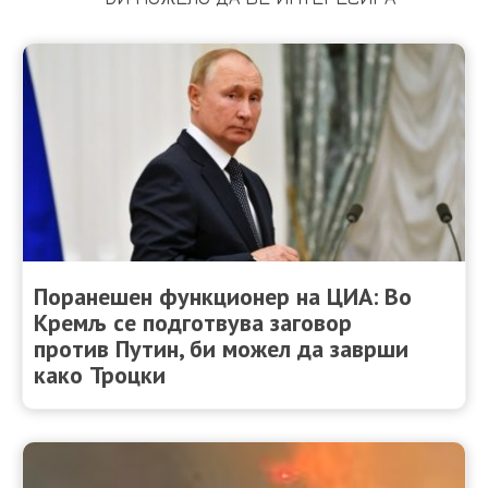
Поранешен функционер на ЦИА: Во
Кремљ се подготвува заговор
против Путин, би можел да заврши
како Троцки