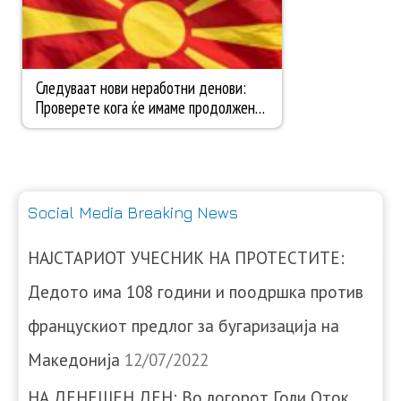
Social Media Breaking News
НАЈСТАРИОТ УЧЕСНИК НА ПРОТЕСТИТЕ:
Дедото има 108 години и поодршка против
францускиот предлог за бугаризација на
Македонија
12/07/2022
НА ДЕНЕШЕН ДЕН: Во логорот Голи Оток