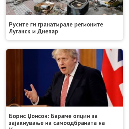
Русите ги гранатирале регионите
Луганск и Днепар
Борис Џонсон: Бараме опции за
зајакнување на самоодбраната на