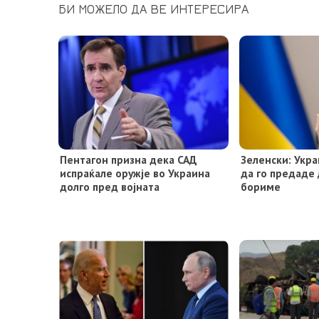
БИ МОЖЕЛО ДА ВЕ ИНТЕРЕСИРА
Пентагон призна дека САД
Зеленски: Укр
испраќале оружје во Украина
да го предаде 
долго пред војната
бориме