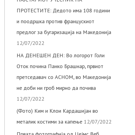
ПРОТЕСТИТЕ: Дедото има 108 години
и поодршка против францускиот
предлог за бугаризација на Македонија
12/07/2022
НА ДЕНЕШЕН ДЕН: Во логорот Голи
Оток почина Панко Брашнар, првиот
претседавач со АСНОМ, во Македонија
не доби ни гроб мирно да почива
12/07/2022
(Фото) Ким и Клои Кардашијан во
металик костими за капење
12/07/2022
Првата фотографија од Џејмс Веб