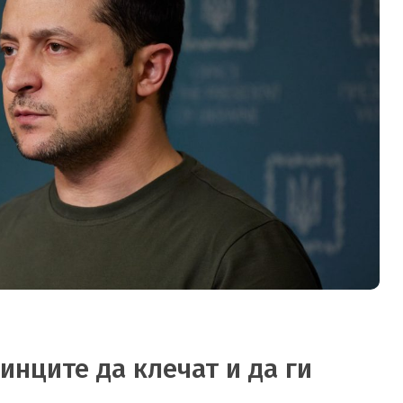
инците да клечат и да ги