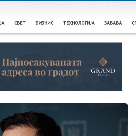
ЈА
СВЕТ
БИЗНИС
ТЕХНОЛОГИЈА
ЗАБАВА
С