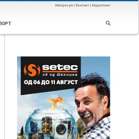
Импресум
|
Контакт
|
Маркетинг
ПОРТ