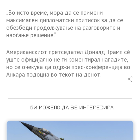
„Во исто време, мора да се примени
максимален дипломатски притисок за да се
обезбеди продолжување на разговорите и
наоѓање решение.“
Американскиот претседател Доналд Трамп сè
уште официјално не ги коментирал нападите,
но се очекува да одржи прес-конференција во
Анкара подоцна во текот на денот.
БИ МОЖЕЛО ДА ВЕ ИНТЕРЕСИРА