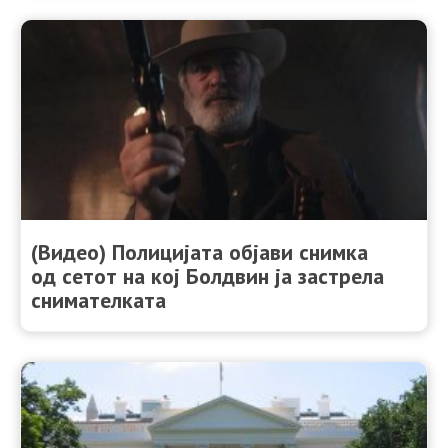
(Видео) Полицијата објави снимка
од сетот на кој Болдвин ја застрела
снимателката