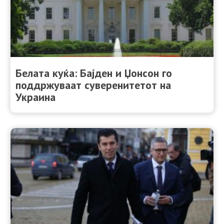
Белата куќа: Бајден и Џонсон го
поддржуваат суверенитетот на
Украина