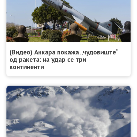
(Видео) Анкара покажа „чудовиште“
од ракета: на удар се три
континенти