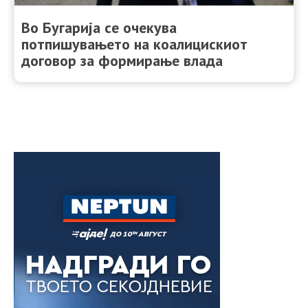
Во Бугарија се очекува
потпишувањето на коалицискиот
договор за формирање влада