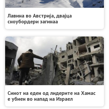
Лавина во Австрија, двајца
сноубордери загинаа
Синот на еден од лидерите на Хамас
е убиен во напад на Израел