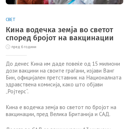
СВЕТ
Кина водечка земја во светот
според бројот на вакцинации
пред 6 години
До денес Кина им даде повеќе од 15 милиони
дози вакцини на своите граѓани, изјави Ванг
Бин, официјален претставник на Националната
здравствена комисија, како што објави
„Ројтерс“.
Кина е водечка земја во светот по бројот на
вакцинации, пред Велика Британија и САД.