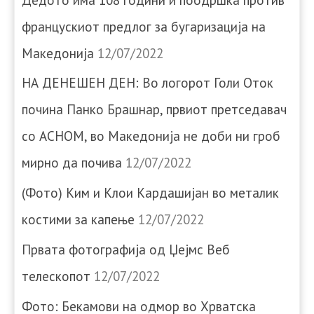
францускиот предлог за бугаризација на
Македонија
12/07/2022
НА ДЕНЕШЕН ДЕН: Во логорот Голи Оток
почина Панко Брашнар, првиот претседавач
со АСНОМ, во Македонија не доби ни гроб
мирно да почива
12/07/2022
(Фото) Ким и Клои Кардашијан во металик
костими за капење
12/07/2022
Првата фотографија од Џејмс Веб
телескопот
12/07/2022
Фото: Бекамови на одмор во Хрватска