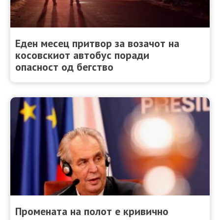
Еден месец притвор за возачот на
косовскиот автобус поради
опасност од бегство
Промената на полот е кривично