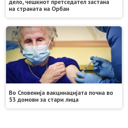
дело, чешкиот претседател застана
на страната на Орбан
Во Словенија вакцинацијата почна во
53 домови за стари лица