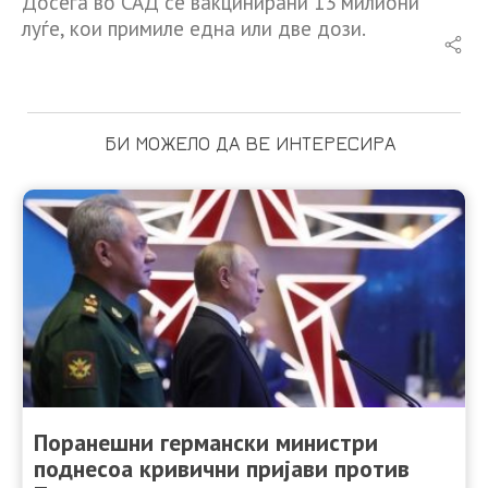
Досега во САД се вакцинирани 13 милиони
луѓе, кои примиле една или две дози.
БИ МОЖЕЛО ДА ВЕ ИНТЕРЕСИРА
Поранешни германски министри
поднесоа кривични пријави против