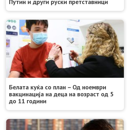
Путин и други руски претставници
Белата куќа со план – Од ноември
вакцинација на деца на возраст од 5
до 11 години