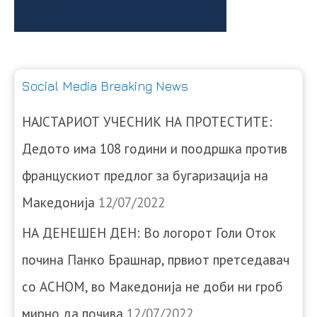
Social Media Breaking News
НАЈСТАРИОТ УЧЕСНИК НА ПРОТЕСТИТЕ:
Дедото има 108 години и поодршка против
францускиот предлог за бугаризација на
Македонија
12/07/2022
НА ДЕНЕШЕН ДЕН: Во логорот Голи Оток
почина Панко Брашнар, првиот претседавач
со АСНОМ, во Македонија не доби ни гроб
мирно да почива
12/07/2022