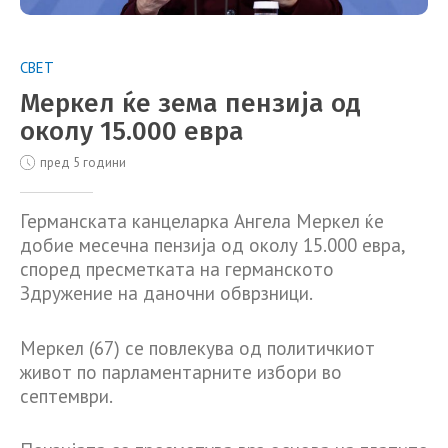
СВЕТ
Меркел ќе зема пензија од
околу 15.000 евра
пред 5 години
Германската канцеларка Ангела Меркел ќе
добие месечна пензија од околу 15.000 евра,
според пресметката на германското
Здружение на даночни обврзници.
Меркел (67) се повлекува од политичкиот
живот по парламентарните избори во
септември.