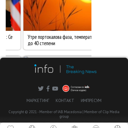
МАРКЕТИНГ
КОНТАКТ
ИМПРЕСУМ
Copyright © 2021 - Member of IAB Macedonia | Member of Clip Media
group