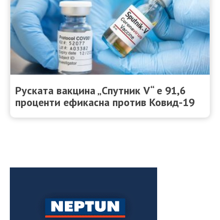
Руската вакцина „Спутник V“ е 91,6
проценти ефикасна против Ковид-19