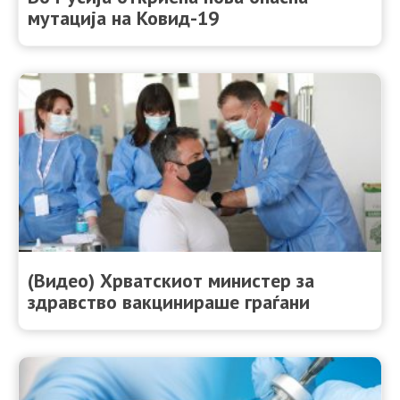
мутација на Ковид-19
(Видео) Хрватскиот министер за
здравство вакцинираше граѓани