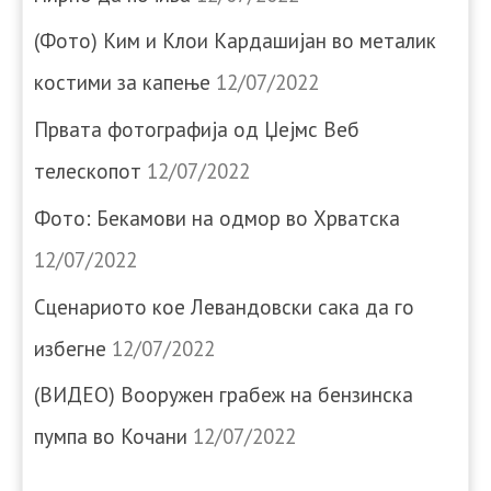
(Фото) Ким и Клои Кардашијан во металик
костими за капење
12/07/2022
Првата фотографија од Џејмс Веб
телескопот
12/07/2022
Фото: Бекамови на одмор во Хрватска
12/07/2022
Сценариото кое Левандовски сака да го
избегне
12/07/2022
(ВИДЕО) Вооружен грабеж на бензинска
пумпа во Кочани
12/07/2022