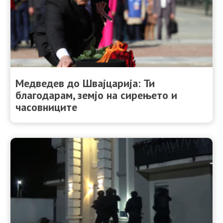
Медведев до Швајцарија: Ти
благодарам, земјо на сирењето и
часовниците