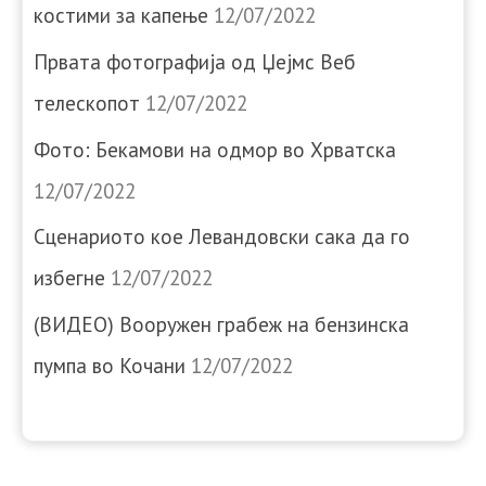
костими за капење
12/07/2022
Првата фотографија од Џејмс Веб
телескопот
12/07/2022
Фото: Бекамови на одмор во Хрватска
12/07/2022
Сценариото кое Левандовски сака да го
избегне
12/07/2022
(ВИДЕО) Вооружен грабеж на бензинска
пумпа во Кочани
12/07/2022