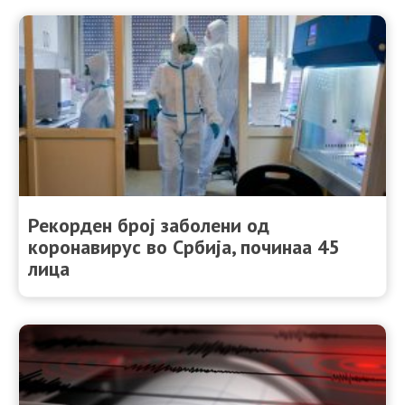
Рекорден број заболени од
коронавирус во Србија, починаа 45
лица