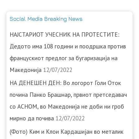
Social Media Breaking News
НАЈСТАРИОТ УЧЕСНИК НА ПРОТЕСТИТЕ:
Дедото има 108 години и поодршка против
францускиот предлог за бугаризација на
Македонија
12/07/2022
НА ДЕНЕШЕН ДЕН: Во логорот Голи Оток
почина Панко Брашнар, првиот претседавач
со АСНОМ, во Македонија не доби ни гроб
мирно да почива
12/07/2022
(Фото) Ким и Клои Кардашијан во металик