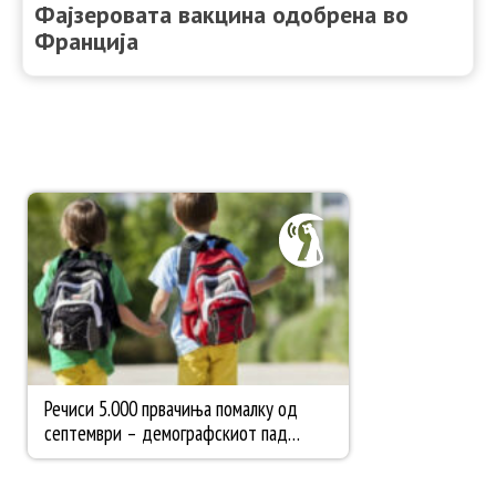
Фајзеровата вакцина одобрена во
Франција