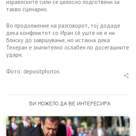
израелските сили се целосно подготвени за
такво сценарио.
Во продолжение на разговорот, тој додаде
дека конфликтот со Иран сè уште не е ни
блиску до завршување, но истакна дека
Техеран е значително ослабен по досегашните
удари.
Фото: depositphotos
БИ МОЖЕЛО ДА ВЕ ИНТЕРЕСИРА