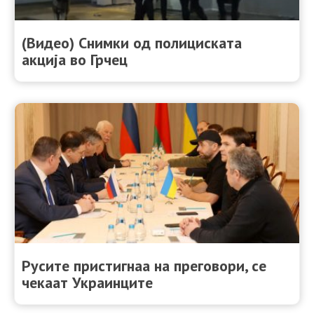
(Видео) Снимки од полициската
акција во Грчец
Русите пристигнаа на преговори, се
чекаат Украинците