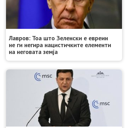
Лавров: Тоа што Зеленски е евреин
не ги негира нацистичките елементи
на неговата земја