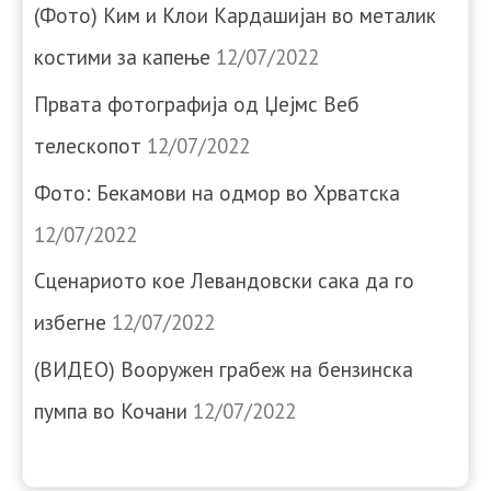
(Фото) Ким и Клои Кардашијан во металик
костими за капење
12/07/2022
Првата фотографија од Џејмс Веб
телескопот
12/07/2022
Фото: Бекамови на одмор во Хрватска
12/07/2022
Сценариото кое Левандовски сака да го
избегне
12/07/2022
(ВИДЕО) Вооружен грабеж на бензинска
пумпа во Кочани
12/07/2022