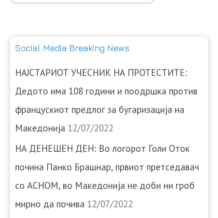
Social Media Breaking News
НАЈСТАРИОТ УЧЕСНИК НА ПРОТЕСТИТЕ:
Дедото има 108 години и поодршка против
францускиот предлог за бугаризација на
Македонија
12/07/2022
НА ДЕНЕШЕН ДЕН: Во логорот Голи Оток
почина Панко Брашнар, првиот претседавач
со АСНОМ, во Македонија не доби ни гроб
мирно да почива
12/07/2022