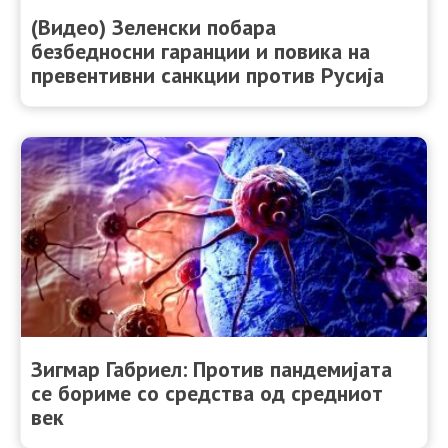
(Видео) Зеленски побара
безбедносни гаранции и повика на
превентивни санкции против Русија
Зигмар Габриел: Против пандемијата
се бориме со средства од средниот
век