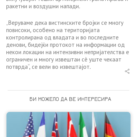
ракетни и воздушни напади.
„Веруваме дека вистинските бројки се многу
повисоки, особено на територијата
контролирана од владата и во последните
денови, бидејќи протокот на информации од
некои локации на интензивни непријателства е
ограничен и многу извештаи сè уште чекаат
потврда“, се вели во извештајот.
БИ МОЖЕЛО ДА ВЕ ИНТЕРЕСИРА