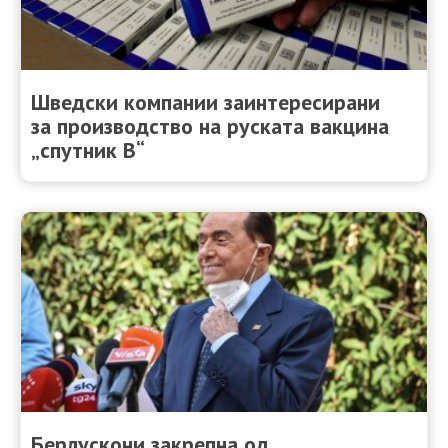
Шведски компании заинтересирани
за производство на руската вакцина
„спутник В“
Берлускони закрепна од