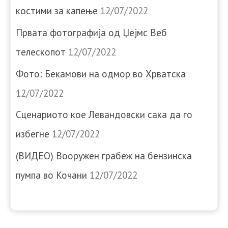
костими за капење
12/07/2022
Првата фотографија од Џејмс Веб
телескопот
12/07/2022
Фото: Бекамови на одмор во Хрватска
12/07/2022
Сценариото кое Левандовски сака да го
избегне
12/07/2022
(ВИДЕО) Вооружен грабеж на бензинска
пумпа во Кочани
12/07/2022