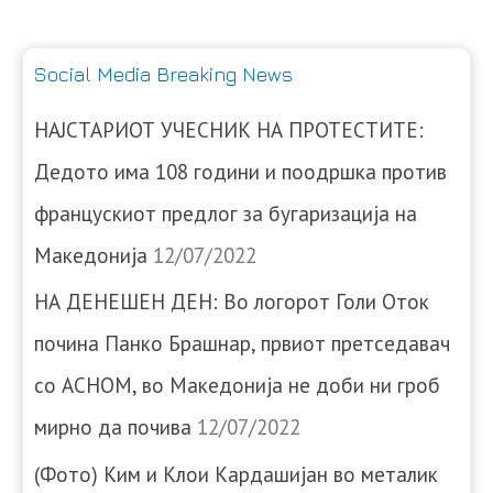
Social Media Breaking News
НАЈСТАРИОТ УЧЕСНИК НА ПРОТЕСТИТЕ:
Дедото има 108 години и поодршка против
францускиот предлог за бугаризација на
Македонија
12/07/2022
НА ДЕНЕШЕН ДЕН: Во логорот Голи Оток
почина Панко Брашнар, првиот претседавач
со АСНОМ, во Македонија не доби ни гроб
мирно да почива
12/07/2022
(Фото) Ким и Клои Кардашијан во металик