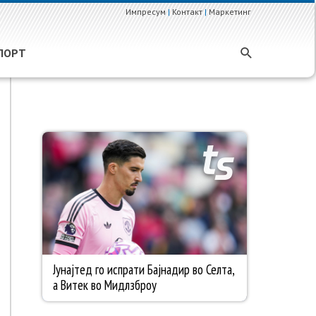
Импресум
|
Контакт
|
Маркетинг
ПОРТ