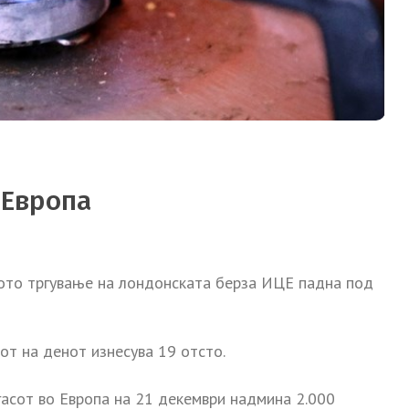
 Европа
кото тргување на лондонската берза ИЦЕ падна под
от на денот изнесува 19 отсто.
 гасот во Европа на 21 декември надмина 2.000