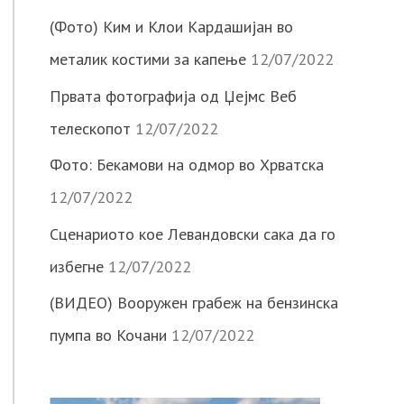
(Фото) Ким и Клои Кардашијан во
металик костими за капење
12/07/2022
Првата фотографија од Џејмс Веб
телескопот
12/07/2022
Фото: Бекамови на одмор во Хрватска
12/07/2022
Сценариото кое Левандовски сака да го
избегне
12/07/2022
(ВИДЕО) Вооружен грабеж на бензинска
пумпа во Кочани
12/07/2022