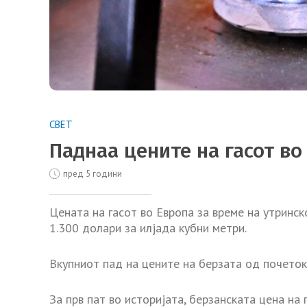
СВЕТ
Паднаа цените на гасот во
пред 5 години
Цената на гасот во Европа за време на утринс
1.300 долари за илјада кубни метри.
Вкупниот пад на цените на берзата од почеток
За прв пат во историјата, берзанската цена на