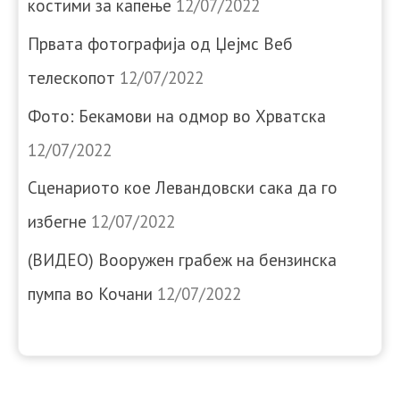
костими за капење
12/07/2022
Првата фотографија од Џејмс Веб
телескопот
12/07/2022
Фото: Бекамови на одмор во Хрватска
12/07/2022
Сценариото кое Левандовски сака да го
избегне
12/07/2022
(ВИДЕО) Вооружен грабеж на бензинска
пумпа во Кочани
12/07/2022