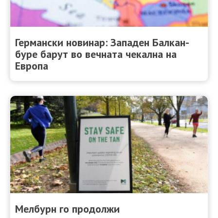
Германски новинар: Западен Балкан-
буре барут во вечната чекална на
Европа
Мелбурн го продолжи