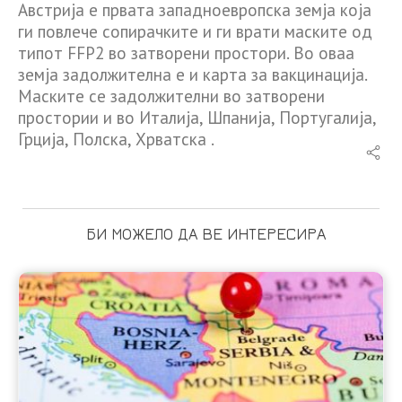
Австрија е првата западноевропска земја која
ги повлече сопирачките и ги врати маските од
типот FFP2 во затворени простори. Во оваа
земја задолжителна е и карта за вакцинација.
Маските се задолжителни во затворени
простории и во Италија, Шпанија, Португалија,
Грција, Полска, Хрватска .
БИ МОЖЕЛО ДА ВЕ ИНТЕРЕСИРА