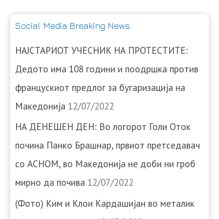
Social Media Breaking News
НАЈСТАРИОТ УЧЕСНИК НА ПРОТЕСТИТЕ:
Дедото има 108 години и поодршка против
францускиот предлог за бугаризација на
Македонија
12/07/2022
НА ДЕНЕШЕН ДЕН: Во логорот Голи Оток
почина Панко Брашнар, првиот претседавач
со АСНОМ, во Македонија не доби ни гроб
мирно да почива
12/07/2022
(Фото) Ким и Клои Кардашијан во металик