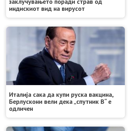
заклучувањето поради страв од
индискиот вид на вирусот
Италија сака да купи руска вакцина,
Берлускони вели дека „спутник В“ е
одличен