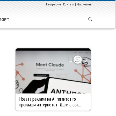
Импресум
|
Контакт
|
Маркетинг
ПОРТ