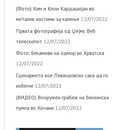
(Фото) Ким и Клои Кардашијан во
металик костими за капење
12/07/2022
Првата фотографија од Џејмс Веб
телескопот
12/07/2022
Фото: Бекамови на одмор во Хрватска
12/07/2022
Сценариото кое Левандовски сака да го
избегне
12/07/2022
(ВИДЕО) Вооружен грабеж на бензинска
пумпа во Кочани
12/07/2022