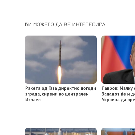
БИ МОЖЕЛО ДА ВЕ ИНТЕРЕСИРА
Ракета од Газа директно погоди
Лавров: Малку 
зграда, сирени во централен
Западот ќе и д
Израел
Украина да пре