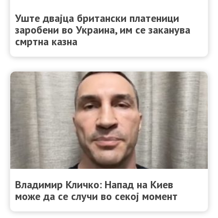
Уште двајца британски платеници
заробени во Украина, им се заканува
смртна казна
Владимир Кличко: Напад на Киев
може да се случи во секој момент