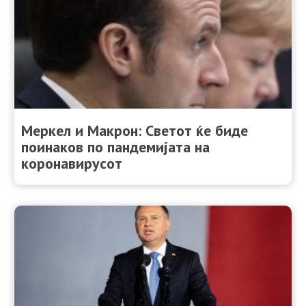
Меркел и Макрон: Светот ќе биде
поинаков по пандемијата на
коронавирусoт