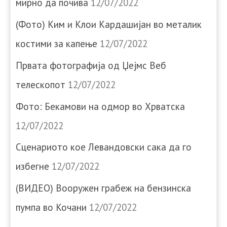
мирно да почива
12/07/2022
(Фото) Ким и Клои Кардашијан во металик
костими за капење
12/07/2022
Првата фотографија од Џејмс Веб
телескопот
12/07/2022
Фото: Бекамови на одмор во Хрватска
12/07/2022
Сценариото кое Левандовски сака да го
избегне
12/07/2022
(ВИДЕО) Вооружен грабеж на бензинска
пумпа во Кочани
12/07/2022