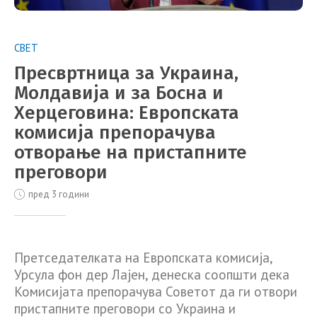
СВЕТ
Пресвртница за Украина,
Молдавија и за Босна и
Херцеговина: Европската
комисија препорачува
отворање на пристапните
преговори
пред 3 години
Претседателката на Европската комисија,
Урсула фон дер Лајен, денеска соопшти дека
Комисијата препорачува Советот да ги отвори
пристапните преговори со Украина и