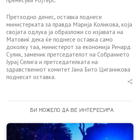
Претходно денес, оставка поднесе
министерката за правда Марија Коликова, која
својата одлука ја образложи со изјавата на
Матовиќ дека ќе поднесе оставка само
доколку таа, министерот за економија Ричард
Сулик, заменик претседателот на Собранието
Јурај Селига и претседателката на
здравствениот комитет Јана Бито Циганикова
поднесат оставка.
БИ МОЖЕЛО ДА ВЕ ИНТЕРЕСИРА