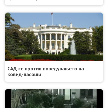
САД се против воведувањето на
ковид-пасоши