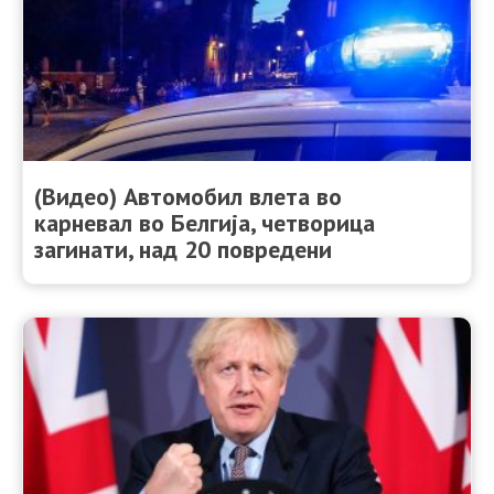
(Видео) Автомобил влета во
карневал во Белгија, четворица
загинати, над 20 повредени