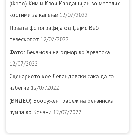
(Фото) Ким и Клои Кардашијан во металик
костими за капење
12/07/2022
Првата фотографија од Џејмс Веб
телескопот
12/07/2022
Фото: Бекамови на одмор во Хрватска
12/07/2022
Сценариото кое Левандовски сака да го
избегне
12/07/2022
(ВИДЕО) Вооружен грабеж на бензинска
пумпа во Кочани
12/07/2022