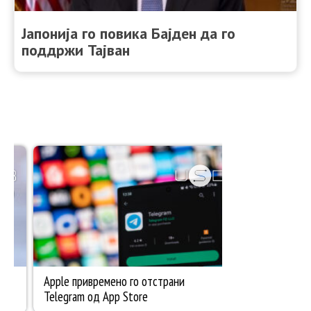
Јапонија го повика Бајден да го
поддржи Тајван