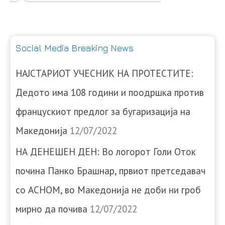
Social Media Breaking News
НАЈСТАРИОТ УЧЕСНИК НА ПРОТЕСТИТЕ:
Дедото има 108 години и поодршка против
францускиот предлог за бугаризација на
Македонија
12/07/2022
НА ДЕНЕШЕН ДЕН: Во логорот Голи Оток
почина Панко Брашнар, првиот претседавач
со АСНОМ, во Македонија не доби ни гроб
мирно да почива
12/07/2022