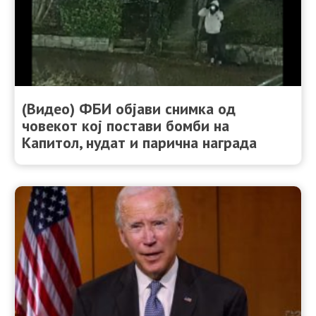
(Видео) ФБИ објави снимка од
човекот кој постави бомби на
Капитол, нудат и парична награда