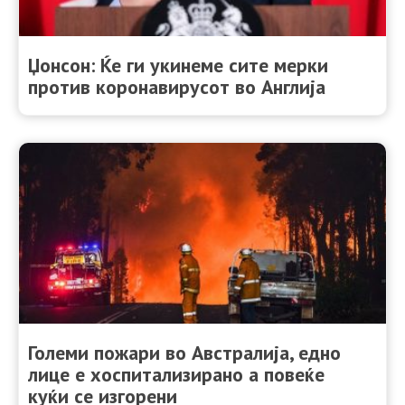
Џонсон: Ќе ги укинеме сите мерки
против коронавирусот во Англија
Големи пожари во Австралија, едно
лице е хоспитализирано а повеќе
куќи се изгорени