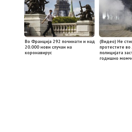
Во Франција 292 починати и над
(Видео) Не сти
20.000 нови случаи на
протестите во 
коронавирус
полицијата зас
годишно момч