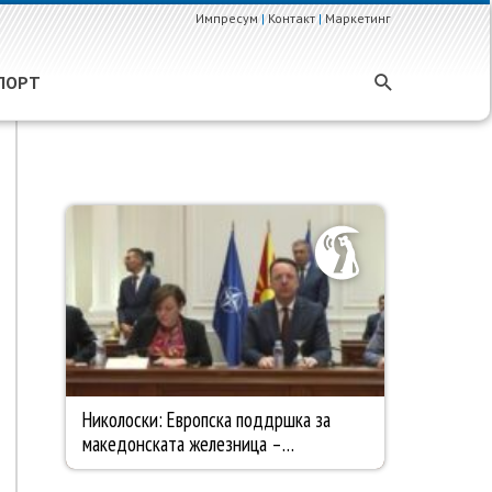
Импресум
|
Контакт
|
Маркетинг
ПОРТ