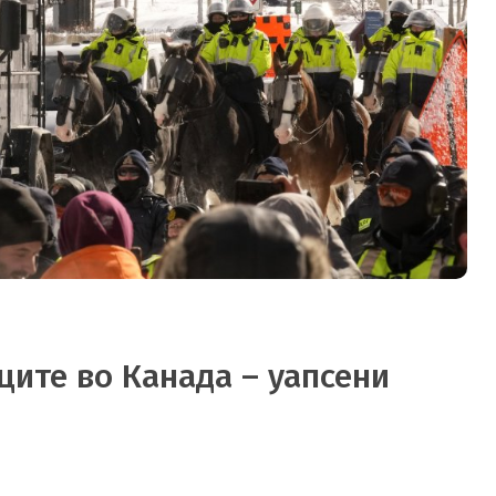
ците во Канада – уапсени