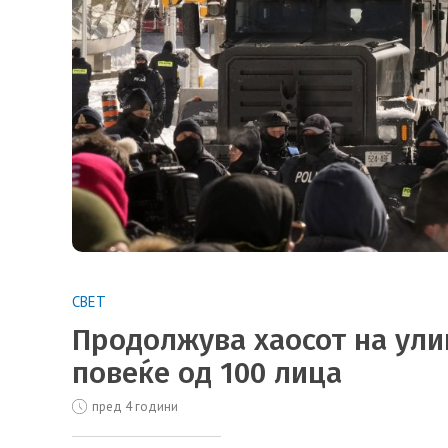
СВЕТ
Продолжува хаосот на ули
повеќе од 100 лица
пред 4 години