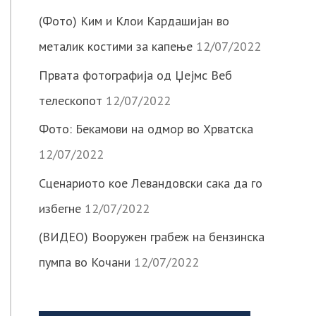
(Фото) Ким и Клои Кардашијан во
металик костими за капење
12/07/2022
Првата фотографија од Џејмс Веб
телескопот
12/07/2022
Фото: Бекамови на одмор во Хрватска
12/07/2022
Сценариото кое Левандовски сака да го
избегне
12/07/2022
(ВИДЕО) Вооружен грабеж на бензинска
пумпа во Кочани
12/07/2022