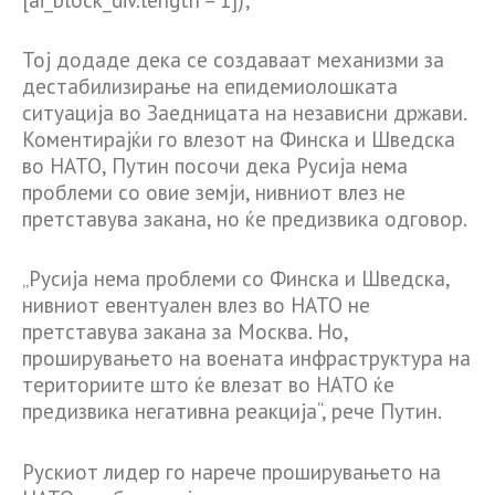
Тој додаде дека се создаваат механизми за
дестабилизирање на епидемиолошката
ситуација во Заедницата на независни држави.
Коментирајќи го влезот на Финска и Шведска
во НАТО, Путин посочи дека Русија нема
проблеми со овие земји, нивниот влез не
претставува закана, но ќе предизвика одговор.
„Русија нема проблеми со Финска и Шведска,
нивниот евентуален влез во НАТО не
претставува закана за Москва. Но,
проширувањето на воената инфраструктура на
териториите што ќе влезат во НАТО ќе
предизвика негативна реакција“, рече Путин.
Рускиот лидер го нарече проширувањето на