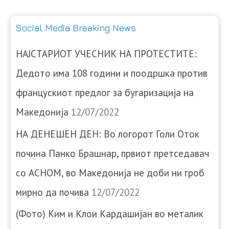
Social Media Breaking News
НАЈСТАРИОТ УЧЕСНИК НА ПРОТЕСТИТЕ:
Дедото има 108 години и поодршка против
францускиот предлог за бугаризација на
Македонија
12/07/2022
НА ДЕНЕШЕН ДЕН: Во логорот Голи Оток
почина Панко Брашнар, првиот претседавач
со АСНОМ, во Македонија не доби ни гроб
мирно да почива
12/07/2022
(Фото) Ким и Клои Кардашијан во металик