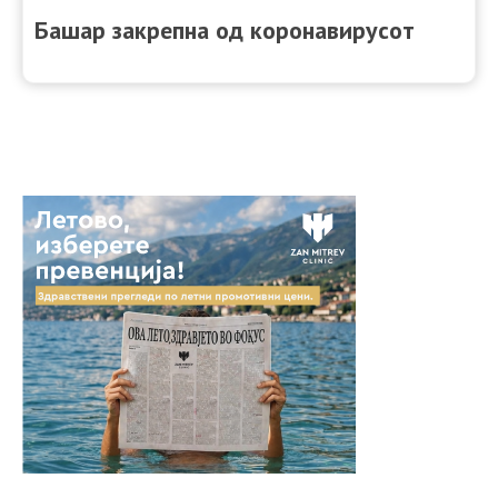
Башар закрепна од коронавирусот