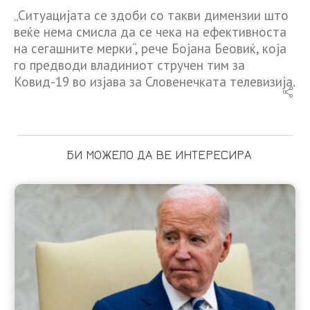
„Ситуацијата се здоби со такви димензии што
веќе нема смисла да се чека на ефективноста
на сегашните мерки“, рече Бојана Беовиќ, која
го предводи владиниот стручен тим за
Ковид-19 во изјава за Словенечката телевизија.
БИ МОЖЕЛО ДА ВЕ ИНТЕРЕСИРА