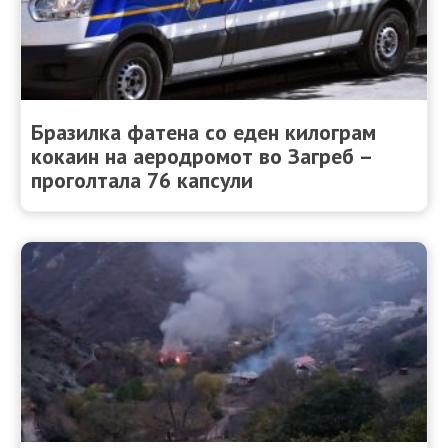
Бразилка фатена со еден килограм
кокаин на аеродромот во Загреб –
проголтала 76 капсули