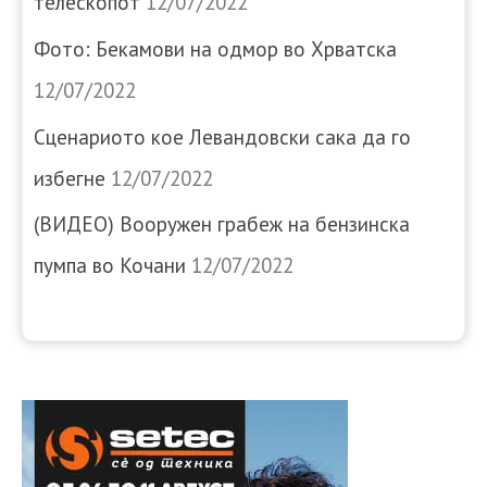
телескопот
12/07/2022
Фото: Бекамови на одмор во Хрватска
12/07/2022
Сценариото кое Левандовски сака да го
избегне
12/07/2022
(ВИДЕО) Вооружен грабеж на бензинска
пумпа во Кочани
12/07/2022