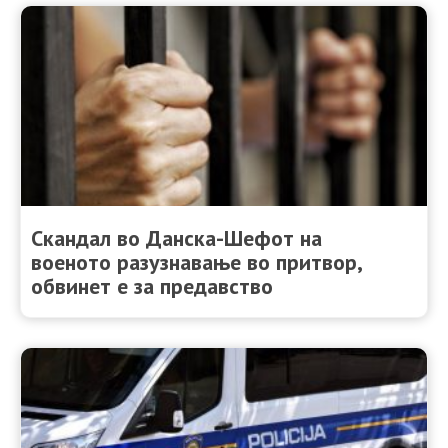
Скандал во Данска-Шефот на
военото разузнавање во притвор,
обвинет е за предавство