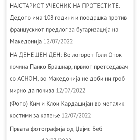
НАЈСТАРИОТ УЧЕСНИК НА ПРОТЕСТИТЕ:
Дедото има 108 години и поодршка против
францускиот предлог за бугаризација на
Македонија
12/07/2022
НА ДЕНЕШЕН ДЕН: Во логорот Голи Оток
почина Панко Брашнар, првиот претседавач
со АСНОМ, во Македонија не доби ни гроб
мирно да почива
12/07/2022
(Фото) Ким и Клои Кардашијан во металик
костими за капење
12/07/2022
Првата фотографија од Џејмс Веб