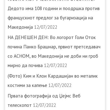
Дедото има 108 години и поодршка против
францускиот предлог за бугаризација на
Македонија
12/07/2022
НА ДЕНЕШЕН ДЕН: Во логорот Голи Оток
почина Панко Брашнар, првиот претседавач
со АСНОМ, во Македонија не доби ни гроб
мирно да почива
12/07/2022
(Фото) Ким и Клои Кардашијан во металик
костими за капење
12/07/2022
Првата фотографија од Џејмс Веб
телескопот
12/07/2022