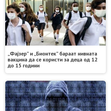
„Фајзер” и „Бионтек” бараат нивната
вакцина да се користи за деца од 12
до 15 години