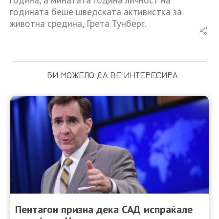
годината беше шведската активистка за
животна средина, Грета Тунберг.
БИ МОЖЕЛО ДА ВЕ ИНТЕРЕСИРА
Пентагон призна дека САД испраќале