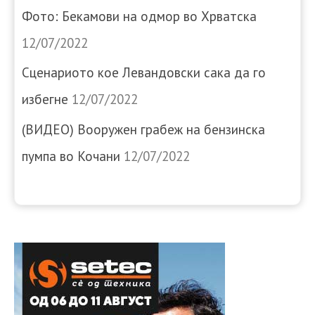
Фото: Бекамови на одмор во Хрватска
12/07/2022
Сценариото кое Левандовски сака да го
избегне
12/07/2022
(ВИДЕО) Вооружен грабеж на бензинска
пумпа во Кочани
12/07/2022