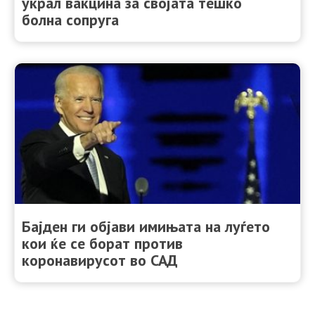
украл вакцина за својата тешко
болна сопруга
Бајден ги објави имињата на луѓето
кои ќе се борат против
коронавирусот во САД