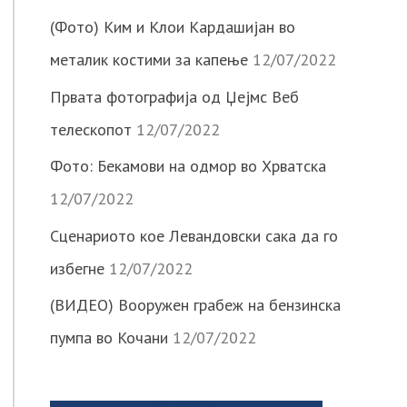
(Фото) Ким и Клои Кардашијан во
металик костими за капење
12/07/2022
Првата фотографија од Џејмс Веб
телескопот
12/07/2022
Фото: Бекамови на одмор во Хрватска
12/07/2022
Сценариото кое Левандовски сака да го
избегне
12/07/2022
(ВИДЕО) Вооружен грабеж на бензинска
пумпа во Кочани
12/07/2022