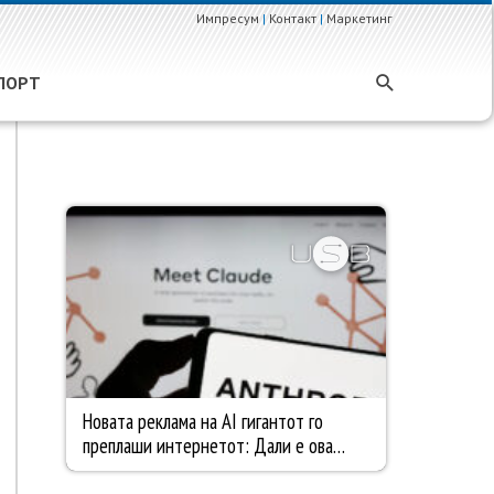
Импресум
|
Контакт
|
Маркетинг
ПОРТ