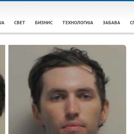
ЈА
СВЕТ
БИЗНИС
ТЕХНОЛОГИЈА
ЗАБАВА
С