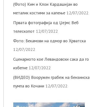
(Фото) Ким и Клои Кардашијан во
металик костими за капење
12/07/2022
Првата фотографија од Џејмс Веб
телескопот
12/07/2022
Фото: Бекамови на одмор во Хрватска
12/07/2022
Сценариото кое Левандовски сака да го
избегне
12/07/2022
(ВИДЕО) Вооружен грабеж на бензинска
пумпа во Кочани
12/07/2022