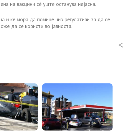
ена на вакцини сè уште останува нејасна.
а и ќе мора да помине низ регулативи за да се
оже да се користи во јавноста.