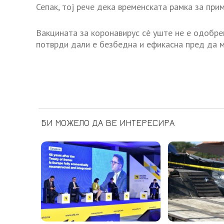
Сепак, тој рече дека временската рамка за прим
Вакцината за коронавирус сè уште не е одобрен
потврди дали е безбедна и ефикасна пред да м
БИ МОЖЕЛО ДА ВЕ ИНТЕРЕСИРА