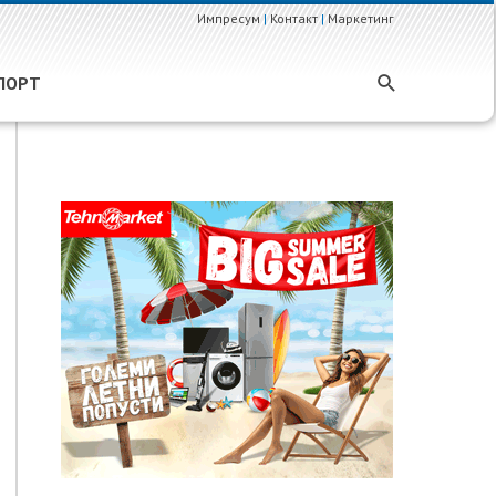
Импресум
|
Контакт
|
Маркетинг
ПОРТ