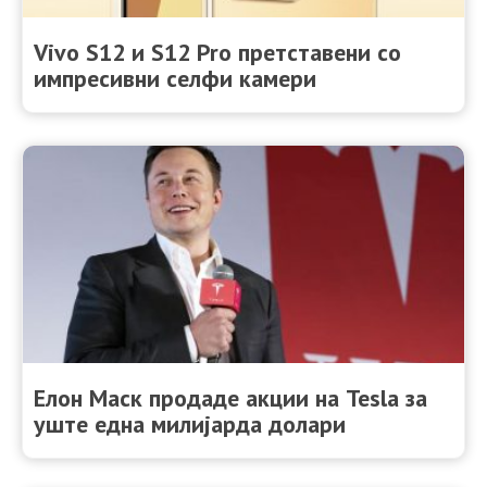
Vivo S12 и S12 Pro претставени со
импресивни селфи камери
Елон Маск продаде акции на Tesla за
уште една милијарда долари