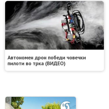
Автономен дрон победи човечки
пилоти во трка (ВИДЕО)