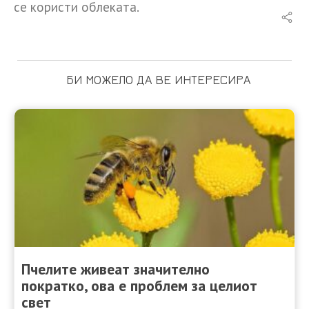
се користи облеката.
БИ МОЖЕЛО ДА ВЕ ИНТЕРЕСИРА
Пчелите живеат значително
пократко, ова е проблем за целиот
свет