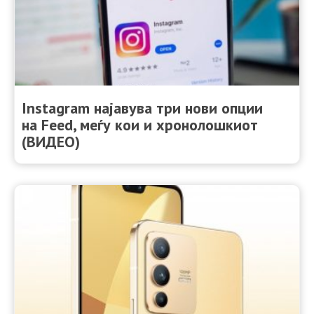
Instagram најавува три нови опции
на Feed, меѓу кои и хронолошкиот
(ВИДЕО)