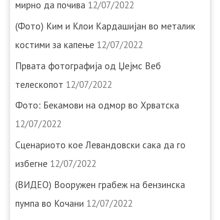
мирно да почива
12/07/2022
(Фото) Ким и Клои Кардашијан во металик
костими за капење
12/07/2022
Првата фотографија од Џејмс Веб
телескопот
12/07/2022
Фото: Бекамови на одмор во Хрватска
12/07/2022
Сценариото кое Левандовски сака да го
избегне
12/07/2022
(ВИДЕО) Вооружен грабеж на бензинска
пумпа во Кочани
12/07/2022