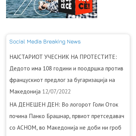
Social Media Breaking News
НАЈСТАРИОТ УЧЕСНИК НА ПРОТЕСТИТЕ:
Дедото има 108 години и поодршка против
францускиот предлог за бугаризација на
Македонија
12/07/2022
НА ДЕНЕШЕН ДЕН: Во логорот Голи Оток
почина Панко Брашнар, првиот претседавач
со АСНОМ, во Македонија не доби ни гроб