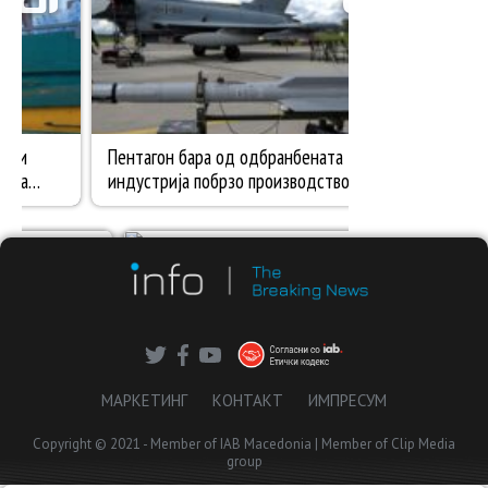
МАРКЕТИНГ
КОНТАКТ
ИМПРЕСУМ
Copyright © 2021 - Member of IAB Macedonia | Member of Clip Media
group