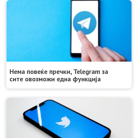
Нема повеќе пречки, Telegram за
сите овозможи една функција