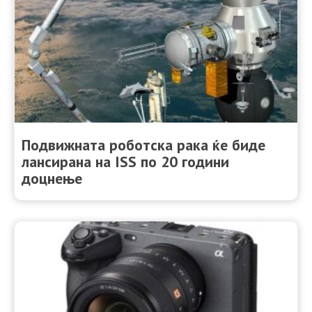
Подвижната роботска рака ќе биде
лансирана на ISS по 20 години
доцнење