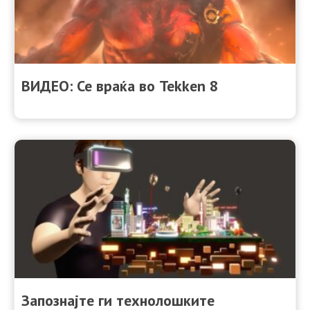
ВИДЕО: Се враќа во Tekken 8
Запознајте ги технолошките