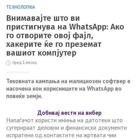
ТЕХНОЛОГИЈА
Внимавајте што ви
пристигнува на WhatsApp: Ако
го отворите овој фајл,
хакерите ќе го преземат
вашиот компјутер
пред 1 месец
Тековната кампања на малициозен софтвер е
насочена кон корисниците на WhatsApp во
повеќе земји.
Добивај вести на вибер
Напаѓачот користи имиња на датотеки што
сугерираат деловни и финансиски документи
испратени од контактите на жртвата чии