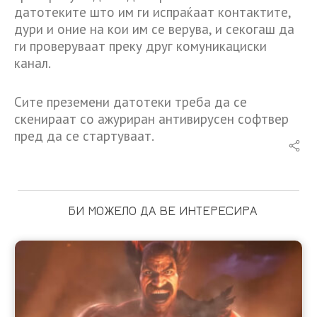
датотеките што им ги испраќаат контактите,
дури и оние на кои им се верува, и секогаш да
ги проверуваат преку друг комуникациски
канал.
Сите преземени датотеки треба да се
скенираат со ажуриран антивирусен софтвер
пред да се стартуваат.
БИ МОЖЕЛО ДА ВЕ ИНТЕРЕСИРА