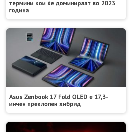
термини кои ќе доминираат во 2023
година
Asus Zenbook 17 Fold OLED е 17,3-
инчен преклопен хибрид