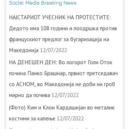
Social Media Breaking News
НАЈСТАРИОТ УЧЕСНИК НА ПРОТЕСТИТЕ:
Дедото има 108 години и поодршка против
францускиот предлог за бугаризација на
Македонија
12/07/2022
НА ДЕНЕШЕН ДЕН: Во логорот Голи Оток
почина Панко Брашнар, првиот претседавач
со АСНОМ, во Македонија не доби ни гроб
мирно да почива
12/07/2022
(Фото) Ким и Клои Кардашијан во металик
костими за капење
12/07/2022