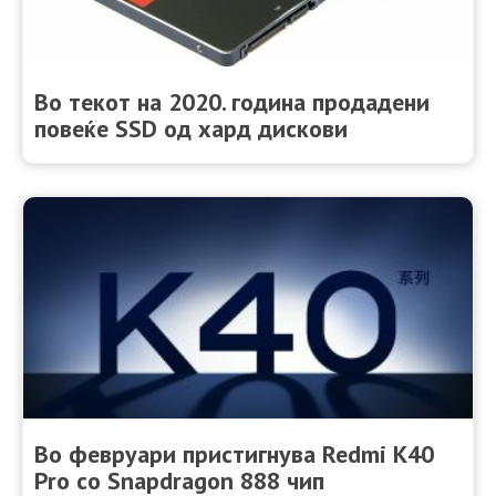
Во текот на 2020. година продадени
повеќе SSD од хард дискови
Во февруари пристигнува Redmi K40
Pro со Snapdragon 888 чип