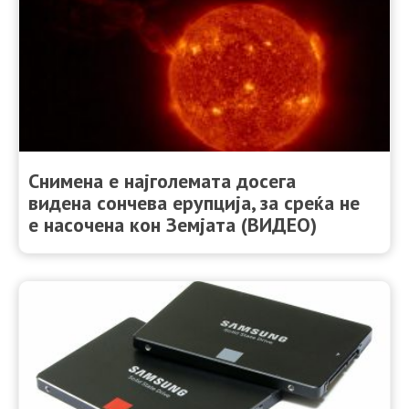
Снимена е најголемата досега
видена сончева ерупција, за среќа не
е насочена кон Земјата (ВИДЕО)