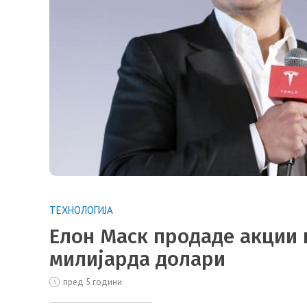
ТЕХНОЛОГИЈА
Елон Маск продаде акции н
милијарда долари
пред 5 години