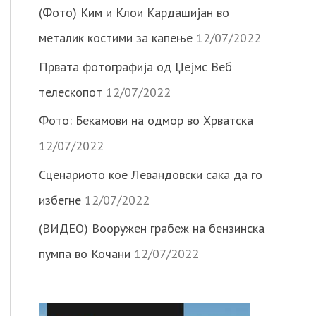
(Фото) Ким и Клои Кардашијан во
металик костими за капење
12/07/2022
Првата фотографија од Џејмс Веб
телескопот
12/07/2022
Фото: Бекамови на одмор во Хрватска
12/07/2022
Сценариото кое Левандовски сака да го
избегне
12/07/2022
(ВИДЕО) Вооружен грабеж на бензинска
пумпа во Кочани
12/07/2022