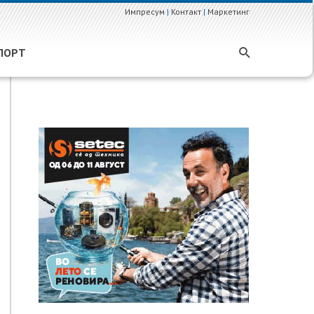
Импресум
|
Контакт
|
Маркетинг
ПОРТ