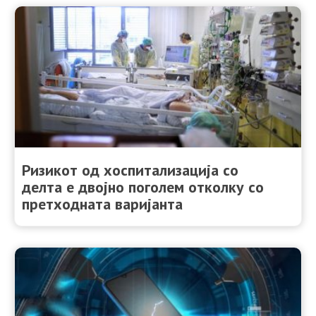
Ризикот од хоспитализација со
делта е двојно поголем отколку со
претходната варијанта