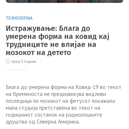
ТЕХНОЛОГИЈА
Истражување: Блага до
умерена форма на ковид кај
трудниците не влијае на
мозокот на детето
пред 5 години
Блага до умерена форма на Ковид-19 во текот
на бременоста не предизвикува видливи
последици по мозокот на фетусот покажала
мала студија претставена во текот на
годишниот состанок на радиолошките
друштва од Северна Америка.