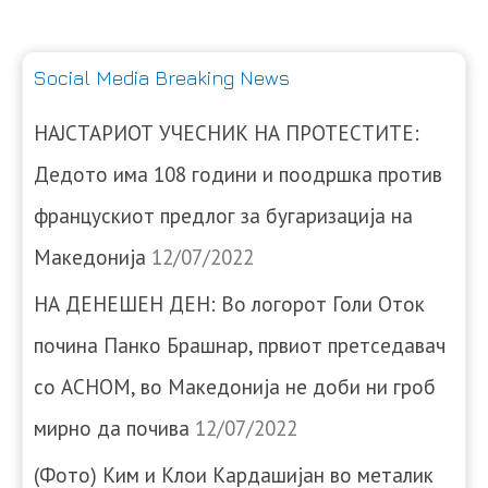
Social Media Breaking News
НАЈСТАРИОТ УЧЕСНИК НА ПРОТЕСТИТЕ:
Дедото има 108 години и поодршка против
францускиот предлог за бугаризација на
Македонија
12/07/2022
НА ДЕНЕШЕН ДЕН: Во логорот Голи Оток
почина Панко Брашнар, првиот претседавач
со АСНОМ, во Македонија не доби ни гроб
мирно да почива
12/07/2022
(Фото) Ким и Клои Кардашијан во металик