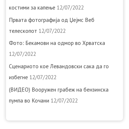
костими за капење
12/07/2022
Првата фотографија од Џејмс Веб
телескопот
12/07/2022
Фото: Бекамови на одмор во Хрватска
12/07/2022
Сценариото кое Левандовски сака да го
избегне
12/07/2022
(ВИДЕО) Вооружен грабеж на бензинска
пумпа во Кочани
12/07/2022