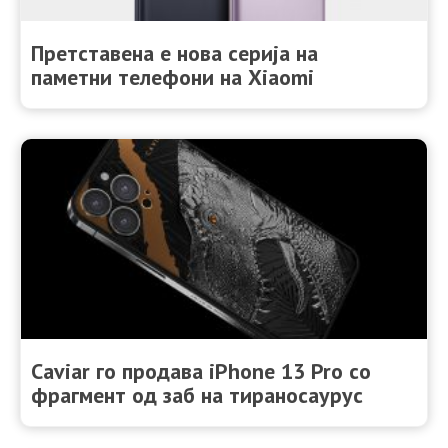
Претставена е нова серија на
паметни телефони на Xiaomi
Caviar го продава iPhone 13 Pro со
фрагмент од заб на тираносаурус