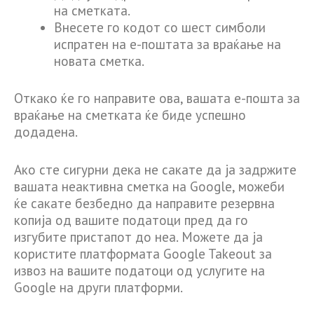
на сметката.
Внесете го кодот со шест симболи
испратен на е-поштата за враќање на
новата сметка.
Откако ќе го направите ова, вашата е-пошта за
враќање на сметката ќе биде успешно
додадена.
Ако сте сигурни дека не сакате да ја задржите
вашата неактивна сметка на Google, можеби
ќе сакате безбедно да направите резервна
копија од вашите податоци пред да го
изгубите пристапот до неа. Можете да ја
користите платформата Google Takeout за
извоз на вашите податоци од услугите на
Google на други платформи.