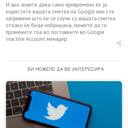
И ако знаете дека само привремено ќе ја
користите вашата сметка на Google или сте
загрижени што ќе се случи со вашата сметка
откако ќе биде избришана, можете да го
промените тоа во поставките во Google
Inactive Account менаџер.
БИ МОЖЕЛО ДА ВЕ ИНТЕРЕСИРА