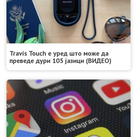
Travis Touch е уред што може да
преведе дури 105 јазици (ВИДЕО)