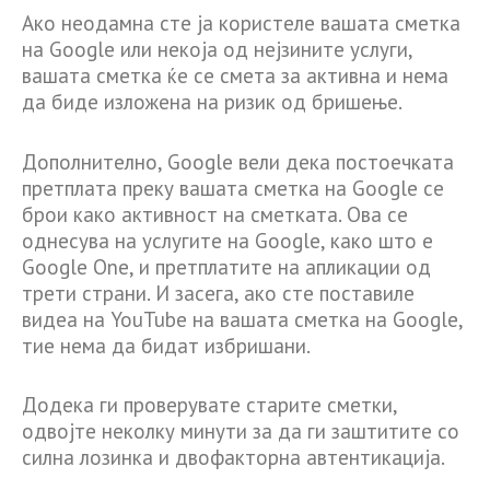
Ако неодамна сте ја користеле вашата сметка
на Google или некоја од нејзините услуги,
вашата сметка ќе се смета за активна и нема
да биде изложена на ризик од бришење.
Дополнително, Google вели дека постоечката
претплата преку вашата сметка на Google се
брои како активност на сметката. Ова се
однесува на услугите на Google, како што е
Google One, и претплатите на апликации од
трети страни. И засега, ако сте поставиле
видеа на YouTube на вашата сметка на Google,
тие нема да бидат избришани.
Додека ги проверувате старите сметки,
одвојте неколку минути за да ги заштитите со
силна лозинка и двофакторна автентикација.