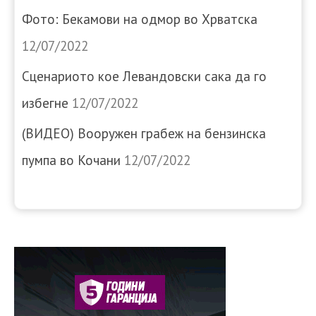
Фото: Бекамови на одмор во Хрватска
12/07/2022
Сценариото кое Левандовски сака да го
избегне
12/07/2022
(ВИДЕО) Вооружен грабеж на бензинска
пумпа во Кочани
12/07/2022