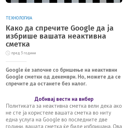
ТЕХНОЛОГИЈА
Како да спречите Google да ја
избрише вашата неактивна
сметка
пред 3 години
Google ќе започне со бришење на неактивни
Google сметки од декември. Но, можете да се
спречите да останете без налог.
Добивај вести на вибер
Политиката за неактивна сметка вели дека ако
не сте ја користеле вашата сметка во ниту
една услуга на Google во последните две
години, вашата сметка ќе биде избришана. Ова