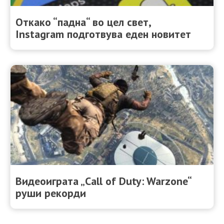
Откако “падна“ во цел свет,
Instagram подготвува еден новитет
Видеоиграта „Call of Duty: Warzone“
руши рекорди