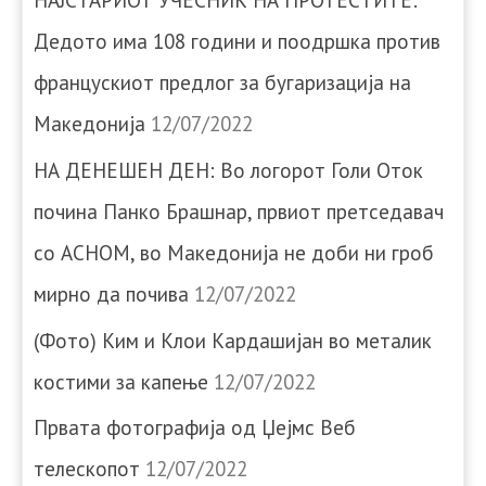
НАЈСТАРИОТ УЧЕСНИК НА ПРОТЕСТИТЕ:
Дедото има 108 години и поодршка против
францускиот предлог за бугаризација на
Македонија
12/07/2022
НА ДЕНЕШЕН ДЕН: Во логорот Голи Оток
почина Панко Брашнар, првиот претседавач
со АСНОМ, во Македонија не доби ни гроб
мирно да почива
12/07/2022
(Фото) Ким и Клои Кардашијан во металик
костими за капење
12/07/2022
Првата фотографија од Џејмс Веб
телескопот
12/07/2022