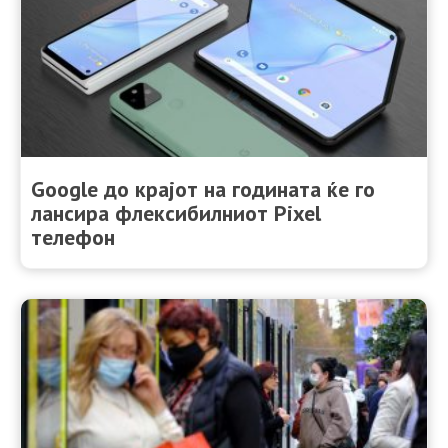
Google до крајот на годината ќе го
лансира флексибилниот Pixel
телефон