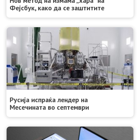
Нов метод на измама „хара“ на
Фејсбук, како да се заштитите
Русија испраќа лендер на
Месечината во септември