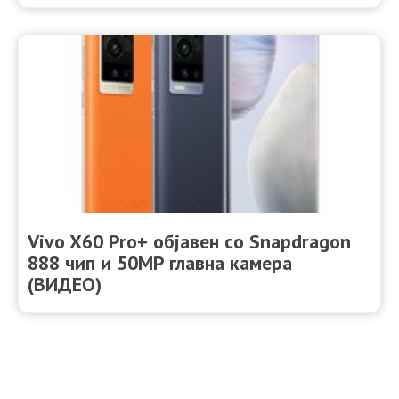
Vivo X60 Pro+ објавен со Snapdragon
888 чип и 50MP главна камера
(ВИДЕО)