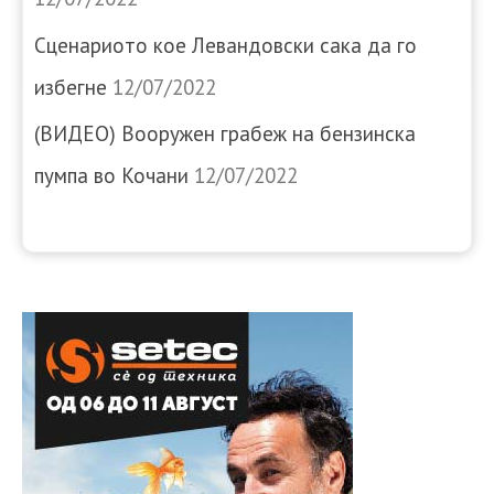
Сценариото кое Левандовски сака да го
избегне
12/07/2022
(ВИДЕО) Вооружен грабеж на бензинска
пумпа во Кочани
12/07/2022