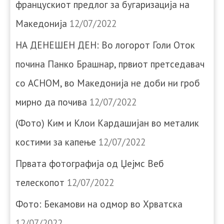
францускиот предлог за бугаризација на
Македонија
12/07/2022
НА ДЕНЕШЕН ДЕН: Во логорот Голи Оток
почина Панко Брашнар, првиот претседавач
со АСНОМ, во Македонија не доби ни гроб
мирно да почива
12/07/2022
(Фото) Ким и Клои Кардашијан во металик
костими за капење
12/07/2022
Првата фотографија од Џејмс Веб
телескопот
12/07/2022
Фото: Бекамови на одмор во Хрватска
12/07/2022