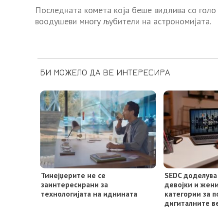
Последната комета која беше видлива со голо о
воодушеви многу љубители на астрономијата.
БИ МОЖЕЛО ДА ВЕ ИНТЕРЕСИРА
Тинејџерите не се
SEDC доделува
заинтересирани за
девојки и жен
технологијата на иднината
категории за 
дигиталните 