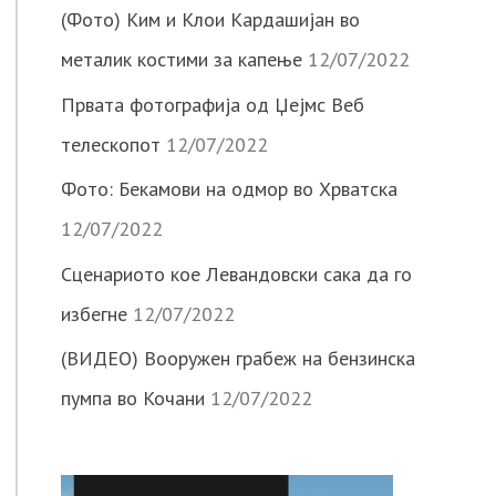
(Фото) Ким и Клои Кардашијан во
металик костими за капење
12/07/2022
Првата фотографија од Џејмс Веб
телескопот
12/07/2022
Фото: Бекамови на одмор во Хрватска
12/07/2022
Сценариото кое Левандовски сака да го
избегне
12/07/2022
(ВИДЕО) Вооружен грабеж на бензинска
пумпа во Кочани
12/07/2022