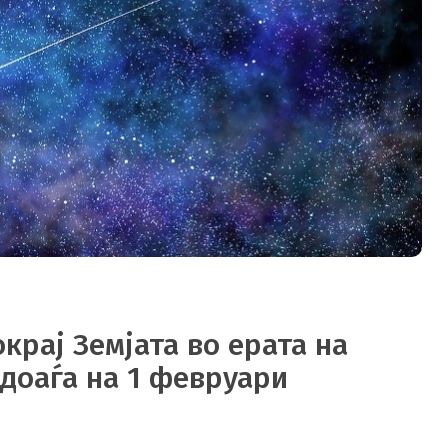
крај Земјата во ерата на
доаѓа на 1 февруари