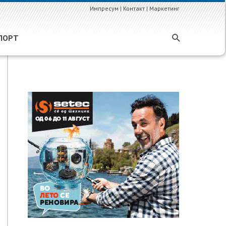
Импресум
|
Контакт
|
Маркетинг
ПОРТ