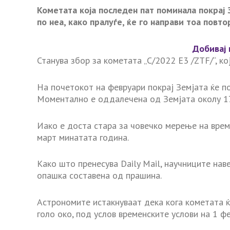
Кометата која последен пат поминала покрај
по неа, како пралуѓе, ќе го направи тоа повт
Добивај 
Станува збор за кометата „C/2022 E3 /ZTF/“, ко
На почетокот на февруари покрај Земјата ќе п
Моментално е оддалечена од Земјата околу 1
Иако е доста стара за човечко мерење на вре
март минатата година.
Како што пренесува Daily Mail, научниците нав
опашка составена од прашина.
Астрономите истакнуваат дека кога кометата ќ
голо око, под услов временските услови на 1 ф