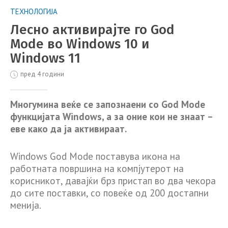
ТЕХНОЛОГИЈА
Лесно активирајте го God
Mode во Windows 10 и
Windows 11
пред 4 години
Многумина веќе се запознаени со God Mode
функцијата Windows, а за оние кои не знаат –
еве како да ја активираат.
Windows God Mode поставува икона на
работната површина на компјутерот на
корисникот, давајќи брз пристап во два чекора
до сите поставки, со повеќе од 200 достапни
менија.