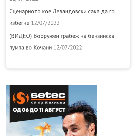
Сценариото кое Левандовски сака да го
избегне
12/07/2022
(ВИДЕО) Вооружен грабеж на бензинска
пумпа во Кочани
12/07/2022