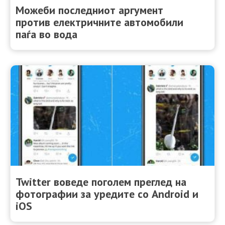
Можеби последниот аргумент
против електричните автомобили
паѓа во вода
Twitter воведе поголем преглед на
фотографии за уредите со Android и
iOS