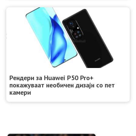
Рендери за Huawei P50 Pro+
покажуваат необичен дизајн со пет
камери