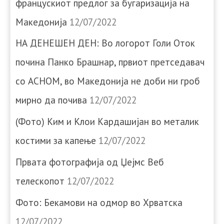
францускиот предлог за бугаризација на
Македонија
12/07/2022
НА ДЕНЕШЕН ДЕН: Во логорот Голи Оток
почина Панко Брашнар, првиот претседавач
со АСНОМ, во Македонија не доби ни гроб
мирно да почива
12/07/2022
(Фото) Ким и Клои Кардашијан во металик
костими за капење
12/07/2022
Првата фотографија од Џејмс Веб
телескопот
12/07/2022
Фото: Бекамови на одмор во Хрватска
12/07/2022