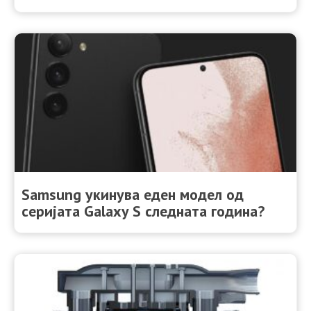
Samsung укинува еден модел од
серијата Galaxy S следната година?