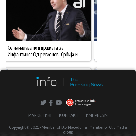
МАРКЕТИНГ
КОНТАКТ
ИМПРЕСУМ
Copyright © 2021 - Member of IAB Macedonia | Member of Clip Media
group