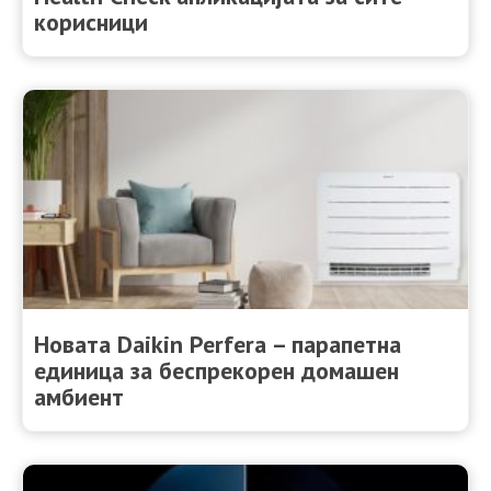
корисници
Новата Daikin Perfera – парапетна
единица за беспрекорен домашен
амбиент