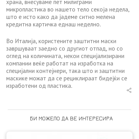
храна, внесуваме пет милиграми
микропластика во нашето тело секоја недела,
што е исто како да јадеме ситно мелена
кредитна картичка еднаш неделно.
Во Италија, користените заштитни маски
завршуваат заедно со другиот отпад, но со
оглед на количината, некои специјализирани
компании веќе работат на изработка на
специјални контејнери, така што и заштитни
маскике можат да се рециклираат бидејќи се
изработени од пластика.
БИ МОЖЕЛО ДА ВЕ ИНТЕРЕСИРА