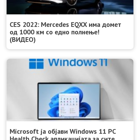
CES 2022: Mercedes EQXX има домет
од 1000 км со едно полнење!
(ВИДЕО)
Microsoft ја објави Windows 11 PC
Health Check апликацијата за сите