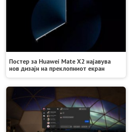
Постер за Huawei Mate X2 најавува
нов дизајн на преклопниот екран