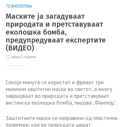
ТЕХНОЛОГИЈА
Маските ја загадуваат
природата и претставуваат
еколошка бомба,
предупредуваат експертите
(ВИДЕО)
пред 5 години
Секоја минута се користат и фрлаат три
милиони заштитни маски во светот, а многу
завршуваат во природата и претставуваат
вистинска еколошка бомба, пишува „Фанпејџ“.
Заштитните маски се направени од пластични
полимери, кои во природата шират