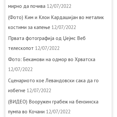
мирно да почива
12/07/2022
(Фото) Ким и Клои Кардашијан во металик
костими за капење
12/07/2022
Првата фотографија од Џејмс Веб
телескопот
12/07/2022
Фото: Бекамови на одмор во Хрватска
12/07/2022
Сценариото кое Левандовски сака да го
избегне
12/07/2022
(ВИДЕО) Вооружен грабеж на бензинска
пумпа во Кочани
12/07/2022